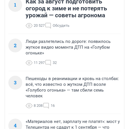
Как за август подготовить
1
огород к зиме и не потерять
урожай — советы агронома
20 527
Обсудить
Люди разлетелись по дороге: появилось
2
жуткое видео момента ДТП на «Голубом
огоньке»
11 297
32
Пешеходы в реанимации и кровь на столбах:
3
всё, что известно о жутком ДТП возле
«Голубого огонька» — там сбили семь
человек
8 208
16
«Материалов нет, зарплату не платят»: мост у
4
Телецентра не сдадут к 1 сентября — что