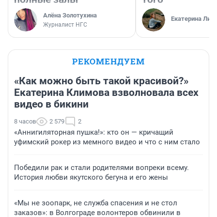
Алёна Золотухина
Екатерина Лит
Журналист НГС
РЕКОМЕНДУЕМ
«Как можно быть такой красивой?»
Екатерина Климова взволновала всех
видео в бикини
8 часов
2 579
2
«Аннигиляторная пушка!»: кто он — кричащий
уфимский рокер из мемного видео и что с ним стало
Победили рак и стали родителями вопреки всему.
История любви якутского бегуна и его жены
«Мы не зоопарк, не служба спасения и не стол
заказов»: в Волгограде волонтеров обвинили в