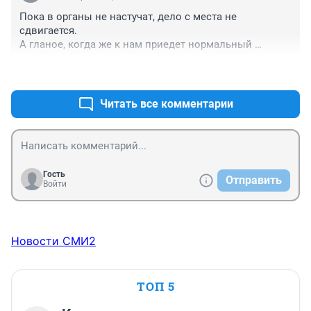
Пока в органы не настучат, дело с места не 
сдвигается. 

А гланое, когда же к нам приедет нормальный 
московский аудит и тщательно проверит, куда в 
+1
–0
регионе деваются деньги на всё?
Читать все комментарии
Гость
Отправить
Войти
Новости СМИ2
ТОП 5