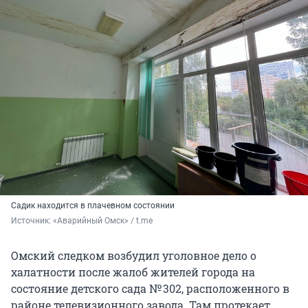
Садик находится в плачевном состоянии
Источник: 
«Аварийный Омск» / t.me
Омский следком возбудил уголовное дело о
халатности после жалоб жителей города на
состояние детского сада № 302, расположенного в
районе телевизионного завода. Там протекает