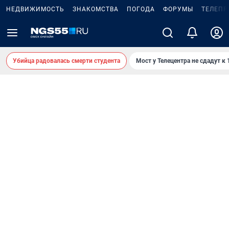
НЕДВИЖИМОСТЬ
ЗНАКОМСТВА
ПОГОДА
ФОРУМЫ
ТЕЛЕПР
Убийца радовалась смерти студента
Мост у Телецентра не сдадут к 