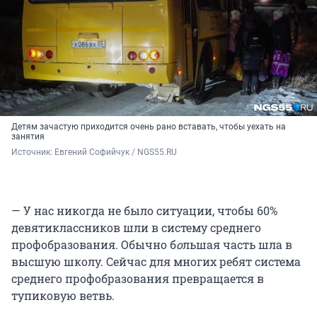
Детям зачастую приходится очень рано вставать, чтобы уехать на
занятия
Источник: 
Евгений Софийчук / NGS55.RU
— У нас никогда не было ситуации, чтобы 60%
девятиклассников шли в систему среднего
профобразования. Обычно б
о
льшая часть шла в
высшую школу. Сейчас для многих ребят система
среднего профобразования превращается в
тупиковую ветвь.