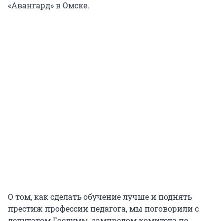
«Авангард» в Омске.
О том, как сделать обучение лучше и поднять
престиж профессии педагога, мы поговорили с
депутатом Госдумы, зампредом комитета по