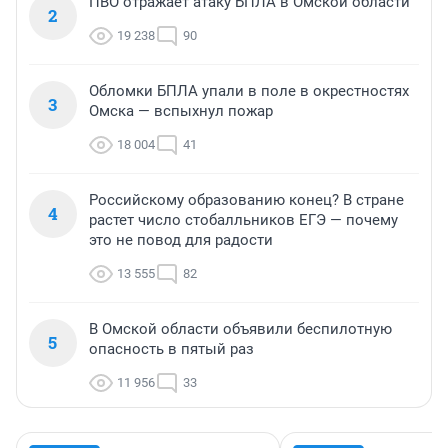
ПВО отражает атаку БПЛА в Омской области
2
19 238
90
Обломки БПЛА упали в поле в окрестностях
3
Омска — вспыхнул пожар
18 004
41
Российскому образованию конец? В стране
4
растет число стобалльников ЕГЭ — почему
это не повод для радости
13 555
82
В Омской области объявили беспилотную
5
опасность в пятый раз
11 956
33