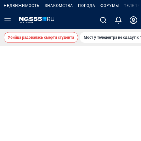
НЕДВИЖИМОСТЬ
ЗНАКОМСТВА
ПОГОДА
ФОРУМЫ
ТЕЛЕПР
Убийца радовалась смерти студента
Мост у Телецентра не сдадут к 