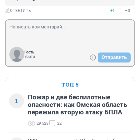
+1
–0
ОТВЕТИТЬ
Гость
Войти
Отправить
ТОП 5
Пожар и две беспилотные
1
опасности: как Омская область
пережила вторую атаку БПЛА
29 528
22