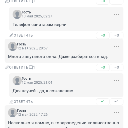
+0
–1
ОТВЕТИТЬ
1
Гость
13 мая 2025, 02:27
Телефон санитарам верни
+0
–0
ОТВЕТИТЬ
Гость
12 мая 2025, 20:57
Много запутаного овна. Даже разбираться впад.
+0
–0
ОТВЕТИТЬ
1
Гость
12 мая 2025, 21:04
Для неучей - да, к сожалению
+1
–1
ОТВЕТИТЬ
Гость
12 мая 2025, 17:26
Насколько я помню, в товароведении количественно 