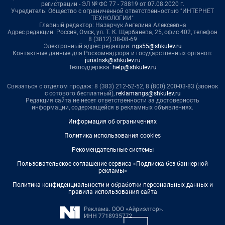
регистрации - ЭЛ № ФС 77 - 78819 от 07.08.2020 г.
Учредитель: Общество с ограниченной ответственностью "ИНТЕРНЕТ
ТЕХНОЛОГИИ"
Главный редактор: Назарчук Ангелина Алексеевна
Адрес редакции: Россия, Омск, ул. Т. К. Щербанева, 25, офис 402, телефон
8 (3812) 38-08-69
Электронный адрес редакции:
ngs55@shkulev.ru
Контактные данные для Роскомнадзора и государственных органов:
juristnsk@shkulev.ru
Техподдержка:
help@shkulev.ru
Связаться с отделом продаж: 8 (383) 212-52-52, 8 (800) 200-03-83 (звонок
с сотового бесплатный),
reklamangs@shkulev.ru
Редакция сайта не несет ответственности за достоверность
информации, содержащейся в рекламных объявлениях.
Информация об ограничениях
Политика использования cookies
Рекомендательные системы
Пользовательское соглашение сервиса «Подписка без баннерной
рекламы»
Политика конфиденциальности и обработки персональных данных и
правила использования сайта