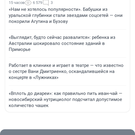
15 часов
6 579
3
«Нам не хотелось популярности». Бабушки из
уральской глубинки стали звездами соцсетей — они
покорили Агутина и Бузову
«Выглядит, будто сейчас развалится»: ребенка из
Австралии шокировало состояние зданий в
Приморье
Работает в клинике и играет в театре — что известно
о сестре Вани Дмитриенко, оскандалившейся на
концерте в «Лужниках»
«Вплоть до диареи»: как правильно пить иван-чай —
новосибирский нутрициолог подсчитал допустимое
количество чашек