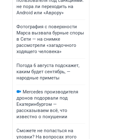
пользователя под санкциями:
не пора ли переходить на
Android или «Аврору»
Фотография с поверхности
Марса вызвала бурные споры
в Сети — на снимке
рассмотрели «загадочного
ходящего человека»
Погода 6 августа подскажет,
каким будет сентябрь, —
народные приметы
Mercedes производителя
дронов подорвали под
Екатеринбургом —
рассказываем всё, что
известно о покушении
Сможете не попасться на
уловки? На вопросах этого