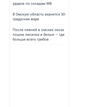
ударов по складам WB
В Омскую область вернется 30-
градусная жара
После ливней в омских лесах
пошли лисички и белые — где
больше всего грибов