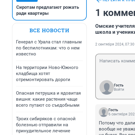
ПЕРЕЙТИ К ПУ
Сиротам предлагают рожать
1 комме
ради квартиры
Омские учителя
ВСЕ НОВОСТИ
школа и ученик
Генерал с Урала стал главным
2 сентября 2024, 07:30
по беспилотникам: что о нем
известно
На территории Ново-Южного
кладбища хотят
отремонтировать дороги
Гость
Войти
Опасная петрушка и ядовитая
вишня: какие растения чаще
всего путают со съедобными
Гость
6 сентября 202
Троих сибиряков с опасной
Потому что дали
болезнью отправили на
вообще не уважаю
принудительное лечение