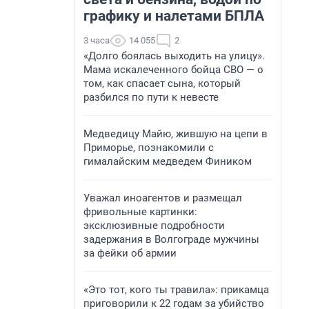
графику и налетами БПЛА
3 часа
14 055
2
«Долго боялась выходить на улицу».
Мама искалеченного бойца СВО — о
том, как спасает сына, который
разбился по пути к невесте
Медведицу Майю, жившую на цепи в
Приморье, познакомили с
гималайским медведем Фиником
Уважал иноагентов и размещал
фривольные картинки:
эксклюзивные подробности
задержания в Волгограде мужчины
за фейки об армии
«Это тот, кого ты травила»: прикамца
приговорили к 22 годам за убийство