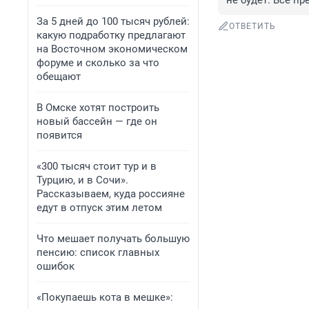
не будет. Все пр
За 5 дней до 100 тысяч рублей:
ОТВЕТИТЬ
какую подработку предлагают
на Восточном экономическом
форуме и сколько за что
обещают
В Омске хотят построить
новый бассейн — где он
появится
«300 тысяч стоит тур и в
Турцию, и в Сочи».
Рассказываем, куда россияне
едут в отпуск этим летом
Что мешает получать большую
пенсию: список главных
ошибок
«Покупаешь кота в мешке»: