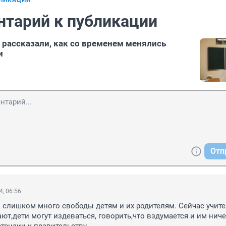
БЛИКАЦИИ
нтарий к публикации
 рассказали, как со временем менялись
и
Отп
4, 06:56
 слишком много свободы детям и их родителям. Сейчас учител
т,дети могут издеваться, говорить,что вздумается и им ничег