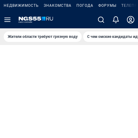
НЕДВИЖИМОСТЬ
ЗНАКОМСТВА
ПОГОДА
ФОРУМЫ
ТЕЛЕПР
Жители области требуют грязную воду
С чем омские кандидаты ид