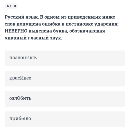
6 / 10
Русский язык. В одном из приведенных ниже
слов допущена ошибка в постановке ударения:
НЕВЕРНО выделена буква, обозначающая
ударный гласный звук.
позвонИшь
красИвее
озлОбить
прибЫло