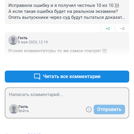
Исправили ошибку и я получил честные 10 из 10 )))

А если такая ошибка будет на реальном экзамене? 
Опять выпускники через суд будут пытаться доказать 
свою правоту?

+0
–0
duc
Гость
8 мая 2023, 12:19
Н-ские комментаторы то же самое говорят )))
+0
–0
Читать все комментарии
Гость
Отправить
Войти