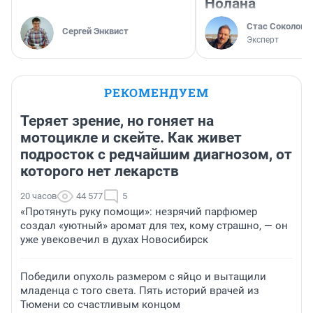
Нолана
Стас Соколов
Сергей Энквист
Эксперт
РЕКОМЕНДУЕМ
Теряет зрение, но гоняет на
мотоцикле и скейте. Как живет
подросток с редчайшим диагнозом, от
которого нет лекарств
20 часов
44 577
5
«Протянуть руку помощи»: незрячий парфюмер
создал «уютный» аромат для тех, кому страшно, — он
уже увековечил в духах Новосибирск
Победили опухоль размером с яйцо и вытащили
младенца с того света. Пять историй врачей из
Тюмени со счастливым концом