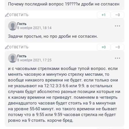
Почему последний вопрос 19????и дроби не согласен
+1
–0
ОТВЕТИТЬ
Гость
8 ноября 2021, 18:14
Задачи простые, но про дроби не согласен.
+0
–0
ОТВЕТИТЬ
Гость
8 ноября 2021, 17:25
и с часовыми стрелками вообще тупой вопрос. если 
менять часовую и минутную стрелку местами, то 
вообще никакого времени не будет. если только они 
не указывают на 12:12 3:3 6:6 или 9:9. в остальных 
случаях будут абсолютно разные позиции которые ни 
к какому времени не приведут. поменяем в четверть 
двенадцатого часовая будет стоять на 9 а минутная 
на уровне 55-60 минут. но такого времени не бывает 
потому что в 9:55 или 9:59 часовая стрелка не будет 
ровно на 9 стоять. короче бред.