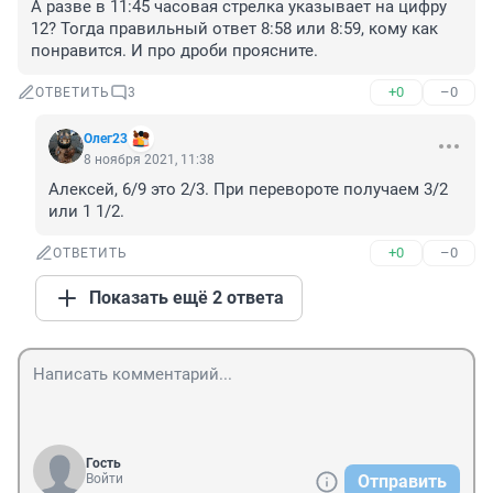
А разве в 11:45 часовая стрелка указывает на цифру 
12? Тогда правильный ответ 8:58 или 8:59, кому как 
понравится. И про дроби проясните.
+0
–0
ОТВЕТИТЬ
3
Олег23
8 ноября 2021, 11:38
Алексей, 6/9 это 2/3. При перевороте получаем 3/2 
или 1 1/2.
+0
–0
ОТВЕТИТЬ
Показать ещё 2 ответа
Гость
Войти
Отправить