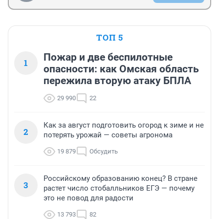
ТОП 5
Пожар и две беспилотные
1
опасности: как Омская область
пережила вторую атаку БПЛА
29 990
22
Как за август подготовить огород к зиме и не
2
потерять урожай — советы агронома
19 879
Обсудить
Российскому образованию конец? В стране
3
растет число стобалльников ЕГЭ — почему
это не повод для радости
13 793
82