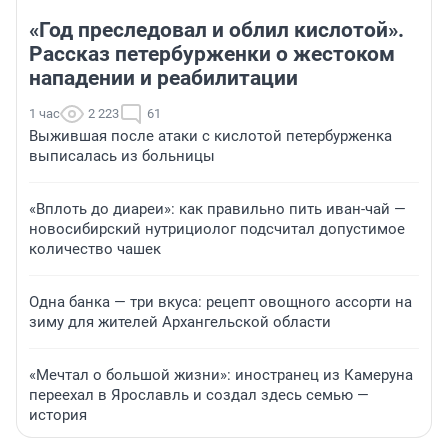
«Год преследовал и облил кислотой».
Рассказ петербурженки о жестоком
нападении и реабилитации
1 час
2 223
61
Выжившая после атаки с кислотой петербурженка
выписалась из больницы
«Вплоть до диареи»: как правильно пить иван-чай —
новосибирский нутрициолог подсчитал допустимое
количество чашек
Одна банка — три вкуса: рецепт овощного ассорти на
зиму для жителей Архангельской области
«Мечтал о большой жизни»: иностранец из Камеруна
переехал в Ярославль и создал здесь семью —
история