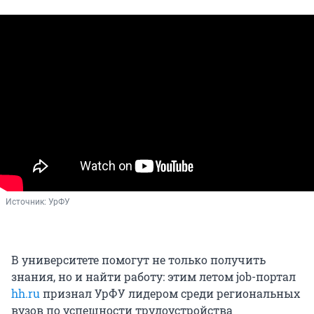
Источник: 
УрФУ
В университете помогут не только получить
знания, но и найти работу: этим летом job-портал
hh.ru
признал УрФУ лидером среди региональных
вузов по успешности трудоустройства