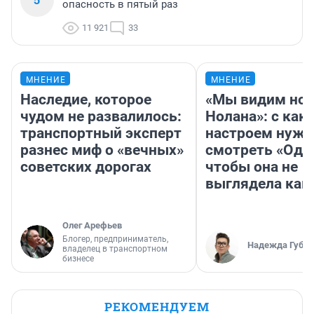
опасность в пятый раз
11 921
33
МНЕНИЕ
МНЕНИЕ
Наследие, которое
«Мы видим нов
чудом не развалилось:
Нолана»: с как
транспортный эксперт
настроем нужн
разнес миф о «вечных»
смотреть «Оди
советских дорогах
чтобы она не
выглядела как
Олег Арефьев
Блогер, предприниматель,
Надежда Губар
владелец в транспортном
бизнесе
РЕКОМЕНДУЕМ