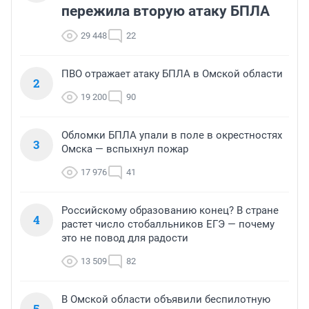
пережила вторую атаку БПЛА
29 448
22
ПВО отражает атаку БПЛА в Омской области
2
19 200
90
Обломки БПЛА упали в поле в окрестностях
3
Омска — вспыхнул пожар
17 976
41
Российскому образованию конец? В стране
4
растет число стобалльников ЕГЭ — почему
это не повод для радости
13 509
82
В Омской области объявили беспилотную
5