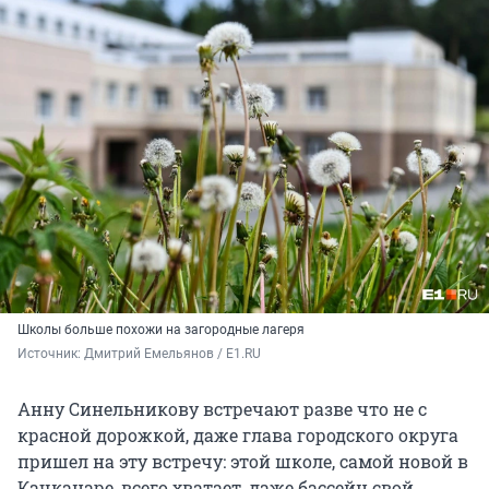
Школы больше похожи на загородные лагеря
Источник: 
Дмитрий Емельянов / E1.RU
Анну Синельникову встречают разве что не с
красной дорожкой, даже глава городского округа
пришел на эту встречу: этой школе, самой новой в
Качканаре, всего хватает, даже бассейн свой