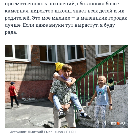
преемственность поколений, обстановка более
камерная, директор школы знает всех детей и их
родителей. Это мое мнение — в маленьких городах
лучше. Если даже внуки тут вырастут, я буду
рада.
Источник: 
Дмитрий Емельянов / E1.RU