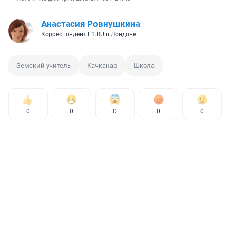
Анастасия Ровнушкина
Корреспондент E1.RU в Лондоне
Земский учитель
Качканар
Школа
0
0
0
0
0