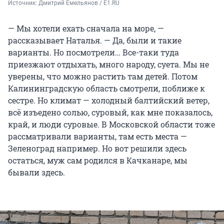
Источник: 
Дмитрий Емельянов / E1.RU
— Мы хотели ехать сначала на море, —
рассказывает Наталья. — Да, были и такие
варианты. Но посмотрели… Все-таки туда
приезжают отдыхать, много народу, суета. Мы не
уверены, что можно растить там детей. Потом
Калининградскую область смотрели, поближе к
сестре. Но климат — холодный балтийский ветер,
всё изъедено солью, суровый, как мне показалось,
край, и люди суровые. В Московской области тоже
рассматривали варианты, там есть места —
Зеленоград например. Но вот решили здесь
остаться, муж сам родился в Качканаре, мы
бывали здесь.