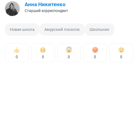
Анна Никитенко
Старший корреспондент
Новая школа
Амурский поселок
Школьник
0
0
0
0
0