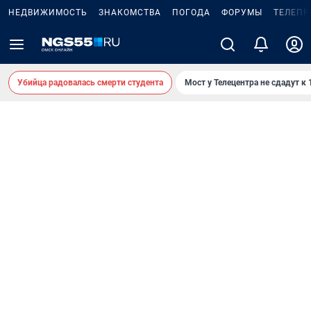
НЕДВИЖИМОСТЬ
ЗНАКОМСТВА
ПОГОДА
ФОРУМЫ
ТЕЛЕПР
Убийца радовалась смерти студента
Мост у Телецентра не сдадут к 