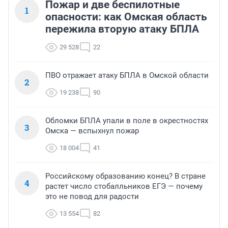
Пожар и две беспилотные
1
опасности: как Омская область
пережила вторую атаку БПЛА
29 528
22
ПВО отражает атаку БПЛА в Омской области
2
19 238
90
Обломки БПЛА упали в поле в окрестностях
3
Омска — вспыхнул пожар
18 004
41
Российскому образованию конец? В стране
4
растет число стобалльников ЕГЭ — почему
это не повод для радости
13 554
82