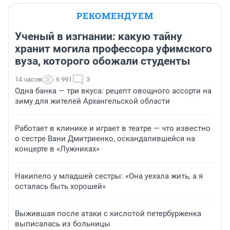
РЕКОМЕНДУЕМ
Ученый в изгнании: какую тайну
хранит могила профессора уфимского
вуза, которого обожали студенты
14 часов
6 991
3
Одна банка — три вкуса: рецепт овощного ассорти на
зиму для жителей Архангельской области
Работает в клинике и играет в театре — что известно
о сестре Вани Дмитриенко, оскандалившейся на
концерте в «Лужниках»
Накипело у младшей сестры: «Она уехала жить, а я
осталась быть хорошей»
Выжившая после атаки с кислотой петербурженка
выписалась из больницы