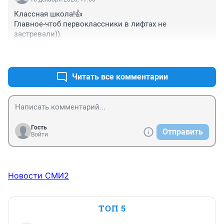
Классная школа!👍

Главное-чтоб первоклассники в лифтах не 
застревали)).
+0
–0
Читать все комментарии
Гость
Отправить
Войти
Новости СМИ2
ТОП 5