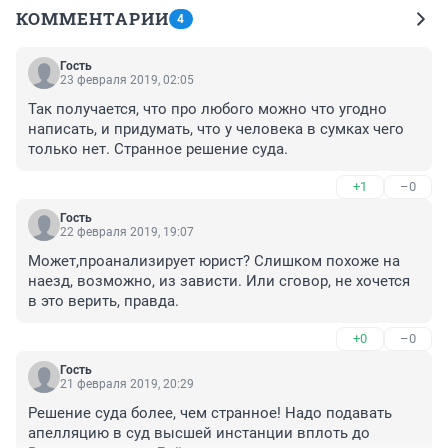
КОММЕНТАРИИ
4
Гость
23 февраля 2019, 02:05
Так получается, что про любого можно что угодно 
написать, и придумать, что у человека в сумках чего 
только нет. Странное решение суда.
+1
–0
Гость
22 февраля 2019, 19:07
Может,проанализирует юрист? Слишком похоже на 
наезд, возможно, из зависти. Или сговор, не хочется 
в это верить, правда.
+0
–0
Гость
21 февраля 2019, 20:29
Решение суда более, чем странное! Надо подавать 
апелляцию в суд высшей инстанции вплоть до 