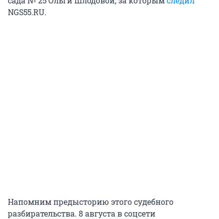
сада № 25 Ольги Шлодовой, за которым
следил
NGS55.RU.
Напомним предысторию этого судебного
разбирательства. 8 августа в соцсети