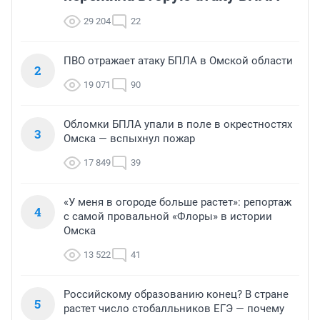
29 204
22
ПВО отражает атаку БПЛА в Омской области
2
19 071
90
Обломки БПЛА упали в поле в окрестностях
3
Омска — вспыхнул пожар
17 849
39
«У меня в огороде больше растет»: репортаж
4
с самой провальной «Флоры» в истории
Омска
13 522
41
Российскому образованию конец? В стране
5
растет число стобалльников ЕГЭ — почему