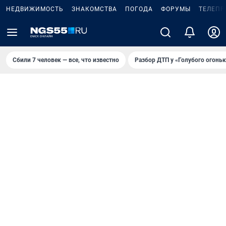
НЕДВИЖИМОСТЬ
ЗНАКОМСТВА
ПОГОДА
ФОРУМЫ
ТЕЛЕПР
Сбили 7 человек — все, что известно
Разбор ДТП у «Голубого огоньк