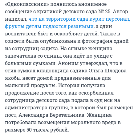
«Одноклассники» появилось анонимное
сообщение с критикой детского сада № 25. Автор
написал,
что на территории сада курит персонал,
фрукты детям подаются резаными
, а один
воспитатель бьёт и оскорбляет детей. Также в
соцсети была опубликована и фотография одной
из сотрудниц садика. На снимке женщина
запечатлена со спины, она идёт по улице с
большими сумками. Аноним утверждал, что в
этих сумках кладовщица садика Ольга Шлодова
якобы несет домой предназначенные для
малышей продукты. История получила
продолжение после того, как оскорбленная
сотрудница детского сада подала в суд иск на
администратора группы, в которой был размещен
пост, Александра Веретельника. Женщина
потребовала возмещения морального вреда в
размере 50 тысяч рублей.