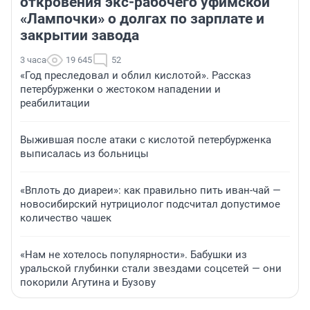
откровения экс-рабочего уфимской
«Лампочки» о долгах по зарплате и
закрытии завода
3 часа
19 645
52
«Год преследовал и облил кислотой». Рассказ
петербурженки о жестоком нападении и
реабилитации
Выжившая после атаки с кислотой петербурженка
выписалась из больницы
«Вплоть до диареи»: как правильно пить иван-чай —
новосибирский нутрициолог подсчитал допустимое
количество чашек
«Нам не хотелось популярности». Бабушки из
уральской глубинки стали звездами соцсетей — они
покорили Агутина и Бузову