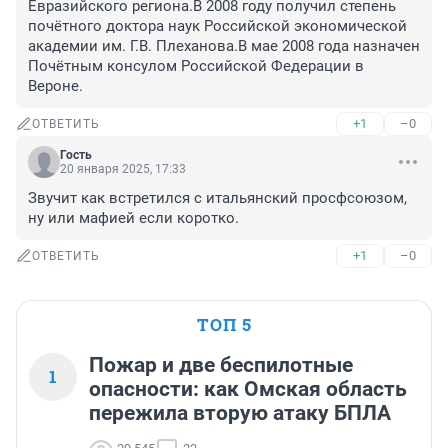
Евразийского региона.В 2008 году получил степень 
почётного доктора наук Российской экономической 
академии им. Г.В. Плеханова.В мае 2008 года назначен 
Почётным консулом Российской Федерации в 
Вероне.
+1
–0
ОТВЕТИТЬ
Гость
20 января 2025, 17:33
Звучит как встретился с итальянский просфсоюзом, 
ну или мафией если коротко.
+1
–0
ОТВЕТИТЬ
ТОП 5
Пожар и две беспилотные
1
опасности: как Омская область
пережила вторую атаку БПЛА