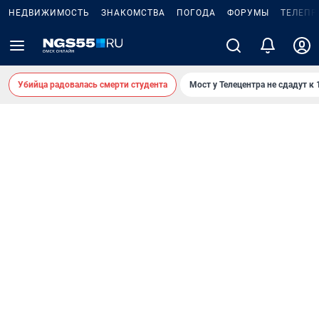
НЕДВИЖИМОСТЬ
ЗНАКОМСТВА
ПОГОДА
ФОРУМЫ
ТЕЛЕПР
Убийца радовалась смерти студента
Мост у Телецентра не сдадут к 