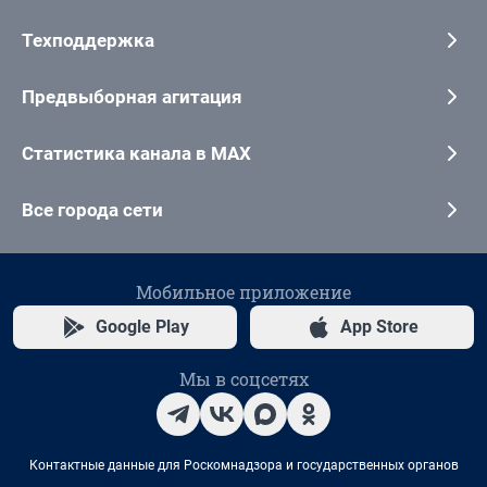
Техподдержка
Предвыборная агитация
Статистика канала в MAX
Все города сети
Мобильное приложение
Google Play
App Store
Мы в соцсетях
Контактные данные для Роскомнадзора и государственных органов