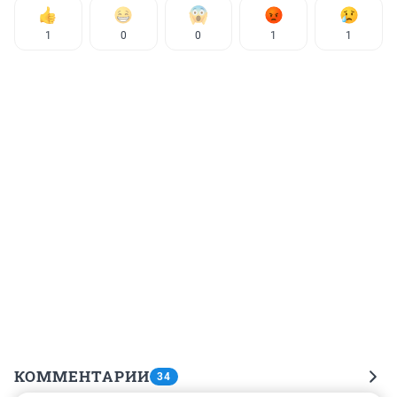
1
0
0
1
1
КОММЕНТАРИИ
34