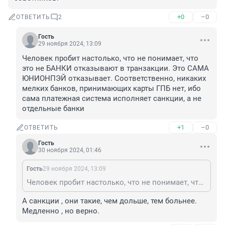
+0
–0
ОТВЕТИТЬ
2
Гость
29 ноября 2024, 13:09
Человек пробит настолько, что не понимает, что 
это не БАНКИ отказывают в транзакции. Это САМА 
ЮНИОНПЭЙ отказывает. Соответственно, никаких 
мелких банков, принимающих карты ГПБ нет, ибо 
сама платежная система исполняет санкции, а не 
отдельные банки
+1
–0
ОТВЕТИТЬ
Гость
30 ноября 2024, 01:46
Гость
29 ноября 2024, 13:09
Человек пробит настолько, что не понимает, что это не БАНКИ отказывают в транзакции. Это САМА ЮНИОНПЭЙ отказывает. Соответственно, никаких мелких банков, принимающих карты ГПБ нет, ибо сама платежная система исполняет санкции, а не отдельные банки
А санкции , они такие, чем дольше, тем больнее. 
Медленно , но верно.