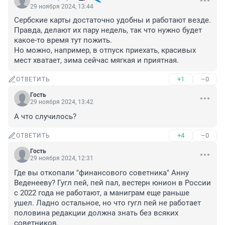
29 ноября 2024, 13:44
Сербские карты достаточно удобны и работают везде. 
Правда, делают их пару недель, так что нужно будет 
какое-то время тут пожить.

Но можно, например, в отпуск приехать, красивых 
мест хватает, зима сейчас мягкая и приятная.
+1
–0
ОТВЕТИТЬ
Гость
29 ноября 2024, 13:42
А что случилось?
+4
–0
ОТВЕТИТЬ
Гость
29 ноября 2024, 12:31
Где вы откопали "финансового советника" Анну 
Веденееву? Гугл пей, пей пал, вестерн юнион в России 
с 2022 года не работают, а маниграм еще раньше 
ушел. Ладно остальное, но что гугл пей не работает 
половина редакции должна знать без всяких 
советников.