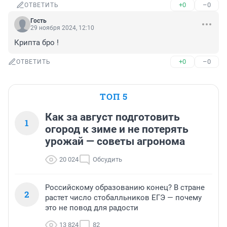
+0
–0
ОТВЕТИТЬ
Гость
29 ноября 2024, 12:10
Крипта бро !
+0
–0
ОТВЕТИТЬ
ТОП 5
Как за август подготовить
1
огород к зиме и не потерять
урожай — советы агронома
20 024
Обсудить
Российскому образованию конец? В стране
2
растет число стобалльников ЕГЭ — почему
это не повод для радости
13 824
82