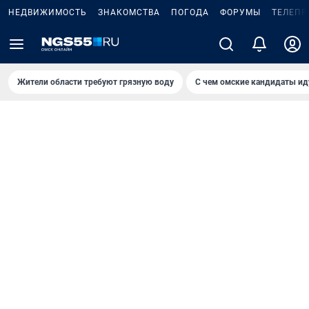
НЕДВИЖИМОСТЬ
ЗНАКОМСТВА
ПОГОДА
ФОРУМЫ
ТЕЛЕПР
Жители области требуют грязную воду
С чем омские кандидаты ид