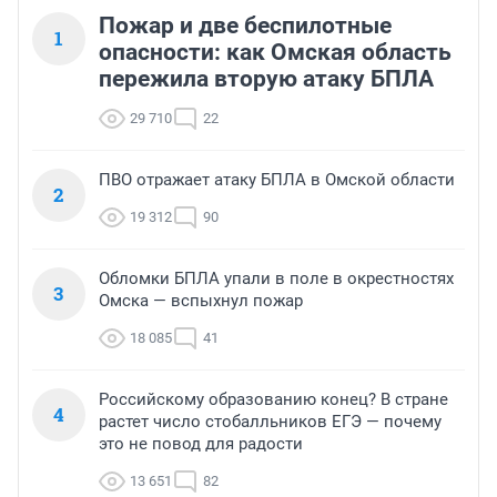
Пожар и две беспилотные
1
опасности: как Омская область
пережила вторую атаку БПЛА
29 710
22
ПВО отражает атаку БПЛА в Омской области
2
19 312
90
Обломки БПЛА упали в поле в окрестностях
3
Омска — вспыхнул пожар
18 085
41
Российскому образованию конец? В стране
4
растет число стобалльников ЕГЭ — почему
это не повод для радости
13 651
82