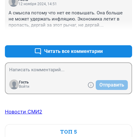
12 ноября 2024, 14:51
А смысла потому что нет ее повышать. Она больше 
не может удержать инфляцию. Экономика летит в 
пропасть, дергай за этот рычаг, не дергай.

Не работают "бесплатные" деньги.
+1
–0
Читать все комментарии
Гость
Отправить
Войти
Новости СМИ2
ТОП 5