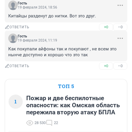
Гость
19 февраля 2024, 18:56
Китайцы разденут до нитки. Вот это друг.
+0
–0
ОТВЕТИТЬ
Гость
19 февраля 2024, 11:19
Как покупали айфоны так и покупают , не всем это 
нынче доступно и хорошо что это так
+0
–0
ОТВЕТИТЬ
ТОП 5
Пожар и две беспилотные
1
опасности: как Омская область
пережила вторую атаку БПЛА
28 530
22