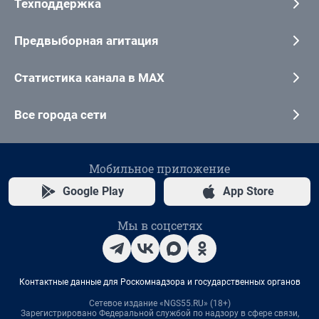
Техподдержка
Предвыборная агитация
Статистика канала в MAX
Все города сети
Мобильное приложение
Google Play
App Store
Мы в соцсетях
Контактные данные для Роскомнадзора и государственных органов
Сетевое издание «NGS55.RU» (18+)
Зарегистрировано Федеральной службой по надзору в сфере связи,