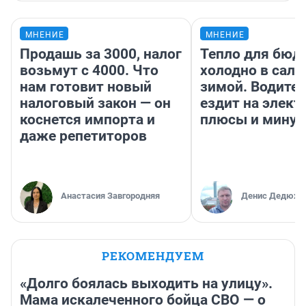
МНЕНИЕ
МНЕНИЕ
Продашь за 3000, налог
Тепло для бюд
возьмут с 4000. Что
холодно в сало
нам готовит новый
зимой. Водител
налоговый закон — он
ездит на элект
коснется импорта и
плюсы и мину
даже репетиторов
Анастасия Завгородняя
Денис Дедюхи
РЕКОМЕНДУЕМ
«Долго боялась выходить на улицу».
Мама искалеченного бойца СВО — о