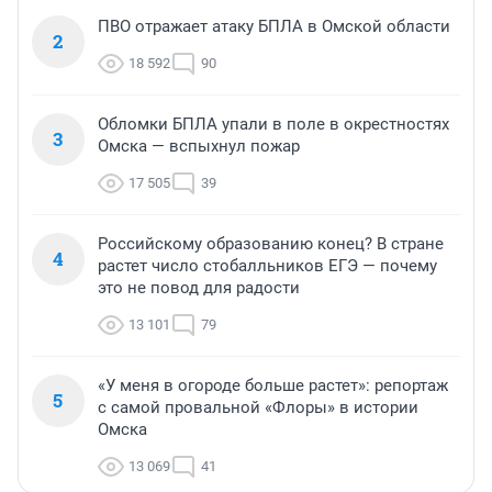
ПВО отражает атаку БПЛА в Омской области
2
18 592
90
Обломки БПЛА упали в поле в окрестностях
3
Омска — вспыхнул пожар
17 505
39
Российскому образованию конец? В стране
4
растет число стобалльников ЕГЭ — почему
это не повод для радости
13 101
79
«У меня в огороде больше растет»: репортаж
5
с самой провальной «Флоры» в истории
Омска
13 069
41