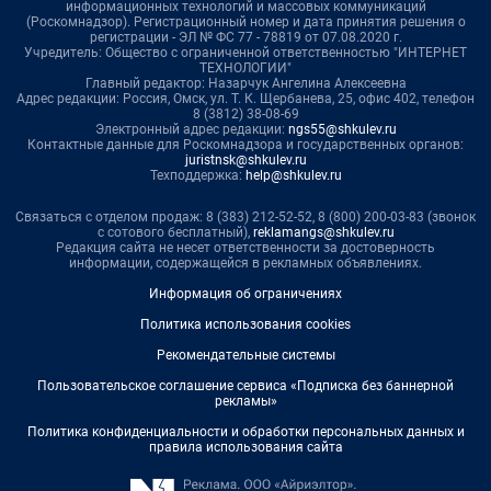
информационных технологий и массовых коммуникаций
(Роскомнадзор). Регистрационный номер и дата принятия решения о
регистрации - ЭЛ № ФС 77 - 78819 от 07.08.2020 г.
Учредитель: Общество с ограниченной ответственностью "ИНТЕРНЕТ
ТЕХНОЛОГИИ"
Главный редактор: Назарчук Ангелина Алексеевна
Адрес редакции: Россия, Омск, ул. Т. К. Щербанева, 25, офис 402, телефон
8 (3812) 38-08-69
Электронный адрес редакции:
ngs55@shkulev.ru
Контактные данные для Роскомнадзора и государственных органов:
juristnsk@shkulev.ru
Техподдержка:
help@shkulev.ru
Связаться с отделом продаж: 8 (383) 212-52-52, 8 (800) 200-03-83 (звонок
с сотового бесплатный),
reklamangs@shkulev.ru
Редакция сайта не несет ответственности за достоверность
информации, содержащейся в рекламных объявлениях.
Информация об ограничениях
Политика использования cookies
Рекомендательные системы
Пользовательское соглашение сервиса «Подписка без баннерной
рекламы»
Политика конфиденциальности и обработки персональных данных и
правила использования сайта