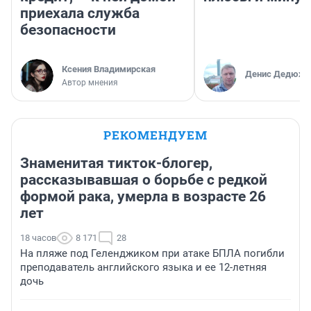
приехала служба
безопасности
Ксения Владимирская
Денис Дедюхи
Автор мнения
РЕКОМЕНДУЕМ
Знаменитая тикток-блогер,
рассказывавшая о борьбе с редкой
формой рака, умерла в возрасте 26
лет
18 часов
8 171
28
На пляже под Геленджиком при атаке БПЛА погибли
преподаватель английского языка и ее 12-летняя
дочь