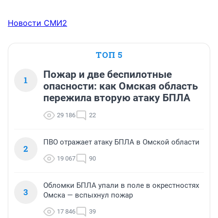
Новости СМИ2
ТОП 5
Пожар и две беспилотные
1
опасности: как Омская область
пережила вторую атаку БПЛА
29 186
22
ПВО отражает атаку БПЛА в Омской области
2
19 067
90
Обломки БПЛА упали в поле в окрестностях
3
Омска — вспыхнул пожар
17 846
39