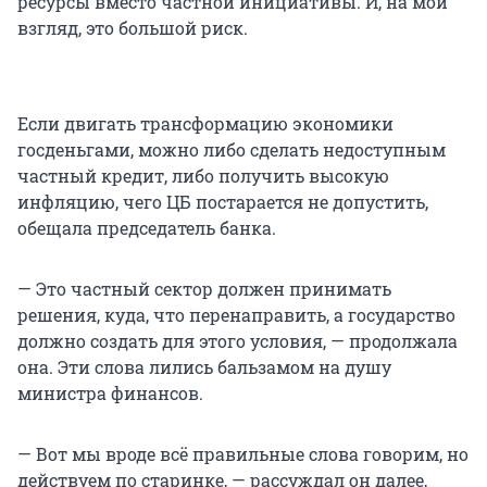
ресурсы вместо частной инициативы. И, на мой
взгляд, это большой риск.
Если двигать трансформацию экономики
госденьгами, можно либо сделать недоступным
частный кредит, либо получить высокую
инфляцию, чего ЦБ постарается не допустить,
обещала председатель банка.
— Это частный сектор должен принимать
решения, куда, что перенаправить, а государство
должно создать для этого условия, — продолжала
она. Эти слова лились бальзамом на душу
министра финансов.
— Вот мы вроде всё правильные слова говорим, но
действуем по старинке, — рассуждал он далее,