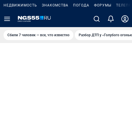
НЕДВИЖИМОСТЬ
ЗНАКОМСТВА
ПОГОДА
ФОРУМЫ
ТЕЛЕПР
Сбили 7 человек — все, что известно
Разбор ДТП у «Голубого огоньк