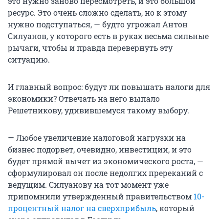
это нужно заново пересмотреть, и это большой
ресурс. Это очень сложно сделать, но к этому
нужно подступаться, — будто угрожал Антон
Силуанов, у которого есть в руках весьма сильные
рычаги, чтобы и правда перевернуть эту
ситуацию.
И главный вопрос: будут ли повышать налоги для
экономики? Отвечать на него выпало
Решетникову, удивившемуся такому выбору.
— Любое увеличение налоговой нагрузки на
бизнес подорвет, очевидно, инвестиции, и это
будет прямой вычет из экономического роста, —
сформулировал он после недолгих пререканий с
ведущим. Силуанову на тот момент уже
припомнили утвержденный правительством
10-
процентный налог на сверхприбыль
, который