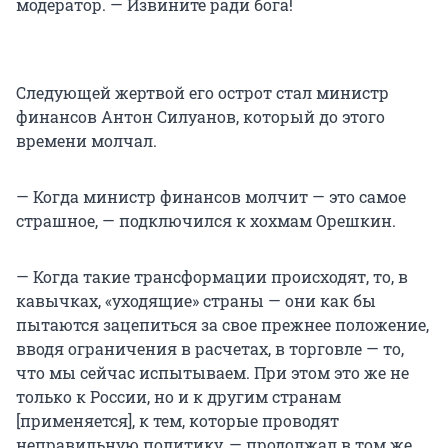
модератор. — Извините ради бога!
Следующей жертвой его острот стал министр
финансов Антон Силуанов, который до этого
времени молчал.
— Когда министр финансов молчит — это самое
страшное, — подключился к хохмам Орешкин.
— Когда такие трансформации происходят, то, в
кавычках, «уходящие» страны — они как бы
пытаются зацепиться за свое прежнее положение,
вводя ограничения в расчетах, в торговле — то,
что мы сейчас испытываем. При этом это же не
только к России, но и к другим странам
[применяется], к тем, которые проводят
неправильную политику, — продолжал в том же