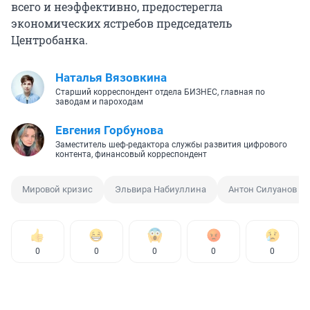
всего и неэффективно, предостерегла
экономических ястребов председатель
Центробанка.
Наталья Вязовкина
Старший корреспондент отдела БИЗНЕС, главная по
заводам и пароходам
Евгения Горбунова
Заместитель шеф-редактора службы развития цифрового
контента, финансовый корреспондент
Мировой кризис
Эльвира Набиуллина
Антон Силуанов
0
0
0
0
0