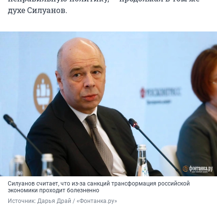
духе Силуанов.
Силуанов считает, что из-за санкций трансформация российской
экономики проходит болезненно
Источник: 
Дарья Драй / «Фонтанка.ру»