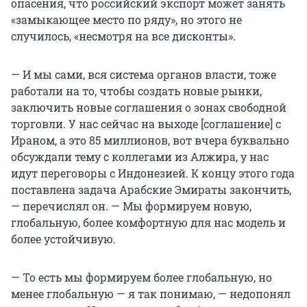
опасения, что российский экспорт может занять
«замыкающее место по ряду», но этого не
случилось, «несмотря на все дисконты».
— И мы сами, вся система органов власти, тоже
работали на то, чтобы создать новые рынки,
заключить новые соглашения о зонах свободной
торговли. У нас сейчас на выходе [соглашение] с
Ираном, а это 85 миллионов, вот вчера буквально
обсуждали тему с коллегами из Алжира, у нас
идут переговоры с Индонезией. К концу этого года
поставлена задача Арабские Эмираты закончить,
— перечислял он. — Мы формируем новую,
глобальную, более комфортную для нас модель и
более устойчивую.
— То есть мы формируем более глобальную, но
менее глобальную — я так понимаю, — недопонял