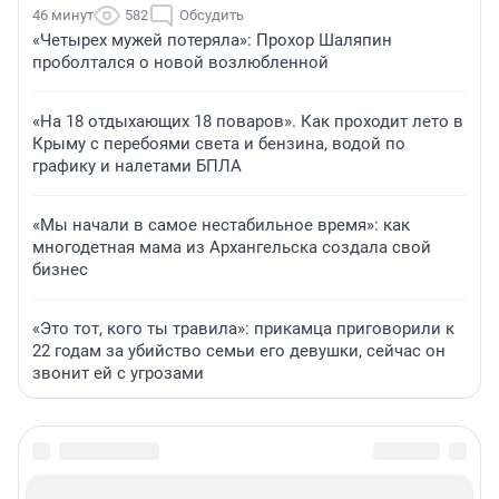
46 минут
582
Обсудить
«Четырех мужей потеряла»: Прохор Шаляпин
проболтался о новой возлюбленной
«На 18 отдыхающих 18 поваров». Как проходит лето в
Крыму с перебоями света и бензина, водой по
графику и налетами БПЛА
«Мы начали в самое нестабильное время»: как
многодетная мама из Архангельска создала свой
бизнес
«Это тот, кого ты травила»: прикамца приговорили к
22 годам за убийство семьи его девушки, сейчас он
звонит ей с угрозами