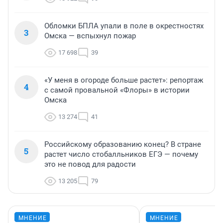
Обломки БПЛА упали в поле в окрестностях
3
Омска — вспыхнул пожар
17 698
39
«У меня в огороде больше растет»: репортаж
4
с самой провальной «Флоры» в истории
Омска
13 274
41
Российскому образованию конец? В стране
5
растет число стобалльников ЕГЭ — почему
это не повод для радости
13 205
79
МНЕНИЕ
МНЕНИЕ