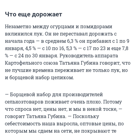
Что еще дорожает
Незаметно между огурцами и помидорами
вклинился лук. Он не переставал дорожать с
начала года — в среднем 6,3 % он прибавил с 1 по 9
января, 4,5 % — с 10 по 16, 5,3 % — с 17 по 23 и еще 7,8
% — с 24 по 30 января. Руководитель аппарата
Картофельного союза Татьяна Губина говорит, что
не лучшие времена переживает не только лук, но
и борщевой набор целиком.
— Борщевой набор для производителей
сельхозтоваров поживает очень плохо. Потому
что спроса нет, цены нет, и мы в некой тоске, —
говорит Татьяна Губина. — Поскольку
себестоимость наша выросла, оптовые цены, по
которым мы сдаем на сети, не покрывают те