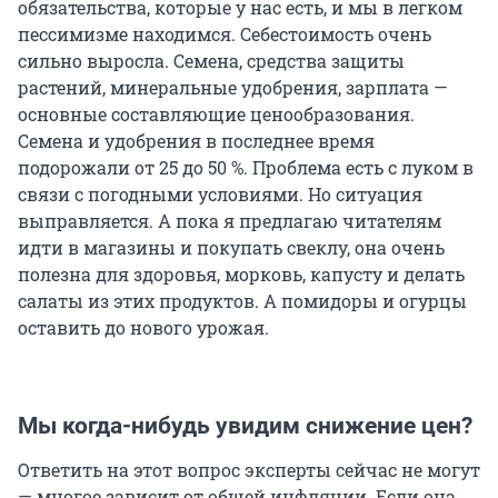
обязательства, которые у нас есть, и мы в легком
пессимизме находимся. Себестоимость очень
сильно выросла. Семена, средства защиты
растений, минеральные удобрения, зарплата —
основные составляющие ценообразования.
Семена и удобрения в последнее время
подорожали от 25 до 50 %. Проблема есть с луком в
связи с погодными условиями. Но ситуация
выправляется. А пока я предлагаю читателям
идти в магазины и покупать свеклу, она очень
полезна для здоровья, морковь, капусту и делать
салаты из этих продуктов. А помидоры и огурцы
оставить до нового урожая.
Мы когда-нибудь увидим снижение цен?
Ответить на этот вопрос эксперты сейчас не могут
— многое зависит от общей инфляции. Если она