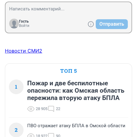
Гость
Отправить
Войти
Новости СМИ2
ТОП 5
Пожар и две беспилотные
1
опасности: как Омская область
пережила вторую атаку БПЛА
28 905
22
ПВО отражает атаку БПЛА в Омской области
2
18 922
90