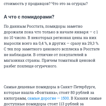
стоимость у продавцов? Что это за огурцы?
А что с помидорами?
По данным Росстата, помидоры заметно
дорожали пока что только в начале января — с 1
по 10 число. В некоторых регионах цены на них
выросли всего на 0,4 %, в других — сразу на 29,3 %.
С тех пор заметного ценового всплеска в Росстате
не наблюдали. В отличие от покупателей в
магазинах страны. Причем томатный ценовой
разбег похлеще огуречного.
Самые дешевые помидоры в Санкт-Петербурге,
которые нашла «Фонтанка», стоят 80 рублей за
килограмм,
самые дорогие — 1500
. В Казани самые
доступные помидоры стоят 113 рублей за