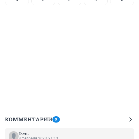
0
0
0
0
0
КОММЕНТАРИИ
9
Гость
8 февраля 2023, 21:13