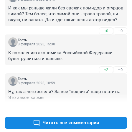
И как мы раньше жили без свежих помидор и огурцов 
зимой? Тем более, что зимой они - трава травой, ни 
вкуса, ни запаха. Да и где такие цены автор видел?
+0
–0
Гость
8 февраля 2023, 15:30
К сожалению экономика Российской Федерации 
будет рушиться и дальше.
+2
–0
Гость
8 февраля 2023, 10:59
Ну, так а чего хотели? За все "подвиги" надо платить. 
Это закон кармы
+1
–1
Читать все комментарии