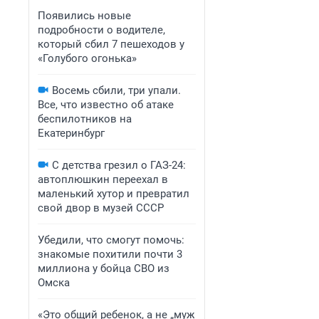
Появились новые
подробности о водителе,
который сбил 7 пешеходов у
«Голубого огонька»
Восемь сбили, три упали.
Все, что известно об атаке
беспилотников на
Екатеринбург
С детства грезил о ГАЗ-24:
автоплюшкин переехал в
маленький хутор и превратил
свой двор в музей СССР
Убедили, что смогут помочь:
знакомые похитили почти 3
миллиона у бойца СВО из
Омска
«Это общий ребенок, а не „муж