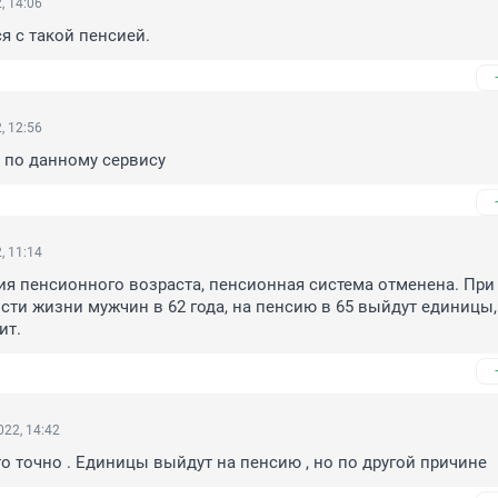
, 14:06
я с такой пенсией.
, 12:56
 по данному сервису
, 11:14
 пенсионного возраста, пенсионная система отменена. При 
ти жизни мужчин в 62 года, на пенсию в 65 выйдут единицы, 
ит.
22, 14:42
о точно . Единицы выйдут на пенсию , но по другой причине