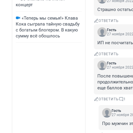
27 ноября 2022
концерт
Страшно остатьс
«Теперь мы семья!» Клава
ОТВЕТИТЬ
Кока сыграла тайную свадьбу
с богатым блогером. В какую
Гость
27 ноября 2022
сумму всё обошлось
ИП не посчитать
ОТВЕТИТЬ
Гость
27 ноября 2022
После повышения
продолжительнос
еще баллов хват
ОТВЕТИТЬ
1
Гость
27 ноября 20
Про мужчин эт