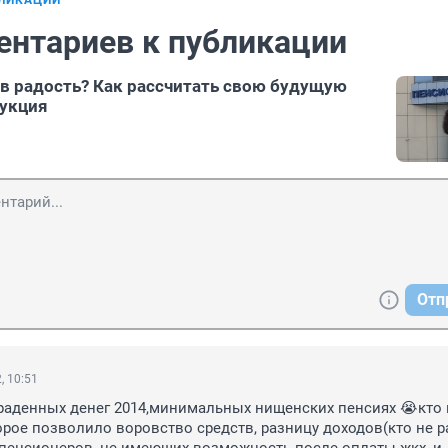
БЛИКАЦИИ
ентариев к публикации
 в радость? Как рассчитать свою будущую
рукция
Отп
, 10:51
краденных денег 2014,минимальных нищенских пенсиях 😭кто 
орое позволило воровство средств, разницу доходов(кто не ра