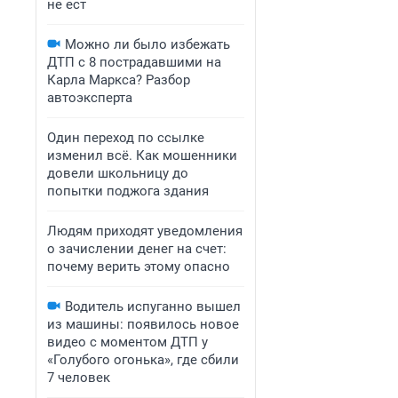
не ест
Можно ли было избежать
ДТП с 8 пострадавшими на
Карла Маркса? Разбор
автоэксперта
Один переход по ссылке
изменил всё. Как мошенники
довели школьницу до
попытки поджога здания
Людям приходят уведомления
о зачислении денег на счет:
почему верить этому опасно
Водитель испуганно вышел
из машины: появилось новое
видео с моментом ДТП у
«Голубого огонька», где сбили
7 человек