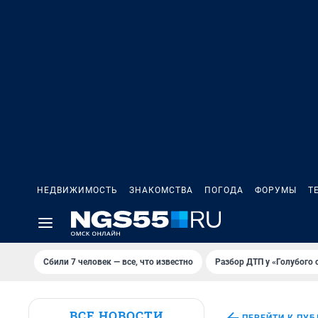
НЕДВИЖИМОСТЬ
ЗНАКОМСТВА
ПОГОДА
ФОРУМЫ
Т
Сбили 7 человек — все, что известно
Разбор ДТП у «Голубого 
ВСЕ НОВОСТИ