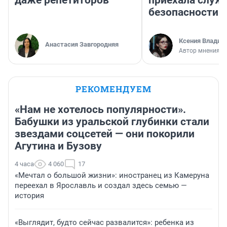
безопасности
Ксения Владим
Анастасия Завгородняя
Автор мнения
РЕКОМЕНДУЕМ
«Нам не хотелось популярности».
Бабушки из уральской глубинки стали
звездами соцсетей — они покорили
Агутина и Бузову
4 часа
4 060
17
«Мечтал о большой жизни»: иностранец из Камеруна
переехал в Ярославль и создал здесь семью —
история
«Выглядит, будто сейчас развалится»: ребенка из