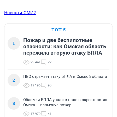
Новости СМИ2
ТОП 5
Пожар и две беспилотные
1
опасности: как Омская область
пережила вторую атаку БПЛА
29 441
22
ПВО отражает атаку БПЛА в Омской области
2
19 196
90
Обломки БПЛА упали в поле в окрестностях
3
Омска — вспыхнул пожар
17 970
41