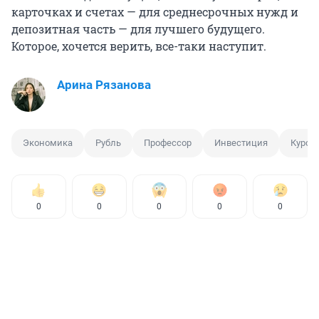
карточках и счетах — для среднесрочных нужд и
депозитная часть — для лучшего будущего.
Которое, хочется верить, все-таки наступит.
Арина Рязанова
Экономика
Рубль
Профессор
Инвестиция
Курс 
0
0
0
0
0