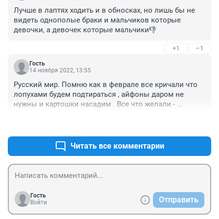
Лучше в лаптях ходить и в обносках, но лишь бы не 
видеть однополые браки и мальчиков которые 
девочки, а девочек которые мальчики👎
+1
–1
Гость
14 ноября 2022, 13:55
Русский мир. Помню как в феврале все кричали что 
лопухами будем подтираться , айфоны даром не 
нужны и картошки насадим . Все что желали - 
исполнилось . Радуйтесь !
+3
–0
Читать все комментарии
Гость
Отправить
Войти