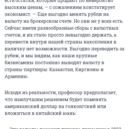
есть остатки, которые продают по невероятно
высоким ценам, — с сожалением констатирует
экономист. — Еще выгодно менять рубли на
валюту на брокерском счете. Но они не у всех есть.
Сейчас ввели разнообразные сборы с валютных
счетов, и их стало просто невыгодно держать, а
перевести внутри нашей страны накопления в
наличку нет возможности. Выгодно переводить за
рубеж, и мы видим, как наши крупные
бизнесмены постоянно выводят валюту в
страны-партнеры: Казахстан, Киргизию и
Армению.
Исходя из реальности, профессор предполагает,
что наилучшим решением будет поменять
американский доллар на гонконгский или
вложиться в китайский юань: