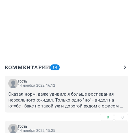
КОММЕНТАРИИ
14
Гость
14 ноября 2022, 16:12
Сказал норм, даже удивил: я больше воспевания 
нереального ожидал. Только одно "но" - видел на 
ютубе - бакс не такой уж и дорогой рядом с офисом 
сбера частник как в 90-е сидит на стульчаке - в Сочи, 
+0
–0
кажись.
Гость
14 ноября 2022, 15:25