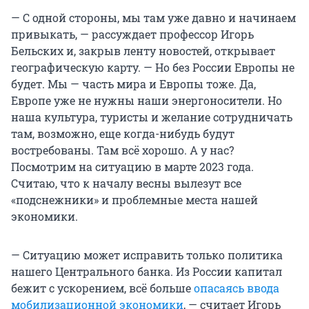
— С одной стороны, мы там уже давно и начинаем
привыкать, — рассуждает профессор Игорь
Бельских и, закрыв ленту новостей, открывает
географическую карту. — Но без России Европы не
будет. Мы — часть мира и Европы тоже. Да,
Европе уже не нужны наши энергоносители. Но
наша культура, туристы и желание сотрудничать
там, возможно, еще когда-нибудь будут
востребованы. Там всё хорошо. А у нас?
Посмотрим на ситуацию в марте 2023 года.
Считаю, что к началу весны вылезут все
«подснежники» и проблемные места нашей
экономики.
— Ситуацию может исправить только политика
нашего Центрального банка. Из России капитал
бежит с ускорением, всё больше
опасаясь ввода
мобилизационной экономики
, — считает Игорь