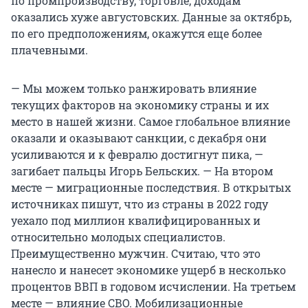
по промпроизводству, торговле, доходам
оказались хуже августовских. Данные за октябрь,
по его предположениям, окажутся еще более
плачевными.
— Мы можем только ранжировать влияние
текущих факторов на экономику страны и их
место в нашей жизни. Самое глобальное влияние
оказали и оказывают санкции, с декабря они
усиливаются и к февралю достигнут пика, —
загибает пальцы Игорь Бельских. — На втором
месте — миграционные последствия. В открытых
источниках пишут, что из страны в 2022 году
уехало под миллион квалифицированных и
относительно молодых специалистов.
Преимущественно мужчин. Считаю, что это
нанесло и нанесет экономике ущерб в несколько
процентов ВВП в годовом исчислении. На третьем
месте — влияние СВО. Мобилизационные