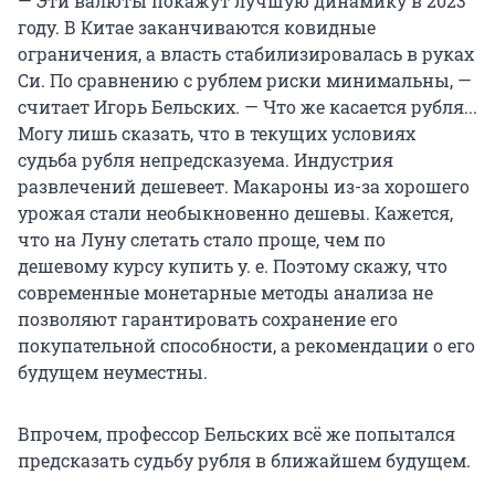
— Эти валюты покажут лучшую динамику в 2023
году. В Китае заканчиваются ковидные
ограничения, а власть стабилизировалась в руках
Си. По сравнению с рублем риски минимальны, —
считает Игорь Бельских. — Что же касается рубля...
Могу лишь сказать, что в текущих условиях
судьба рубля непредсказуема. Индустрия
развлечений дешевеет. Макароны из-за хорошего
урожая стали необыкновенно дешевы. Кажется,
что на Луну слетать стало проще, чем по
дешевому курсу купить у. е. Поэтому скажу, что
современные монетарные методы анализа не
позволяют гарантировать сохранение его
покупательной способности, а рекомендации о его
будущем неуместны.
Впрочем, профессор Бельских всё же попытался
предсказать судьбу рубля в ближайшем будущем.