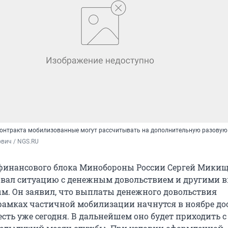
контракта мобилизованные могут рассчитывать на дополнительную разовую
вич / NGS.RU
финансового блока Минобороны России Сергей Мики
вал ситуацию с денежным довольствием и другими 
. Он заявил, что выплаты денежного довольствия
амках частичной мобилизации начнутся в ноябре дос
 есть уже сегодня. В дальнейшем оно будет приходить с 