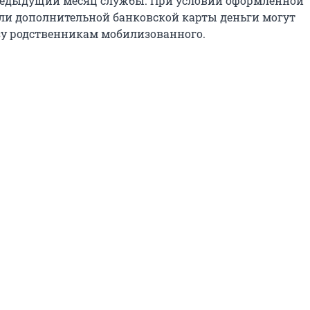
предыдущий месяц службы. При условии оформленной
ли дополнительной банковской карты деньги могут
зу родственникам мобилизованного.