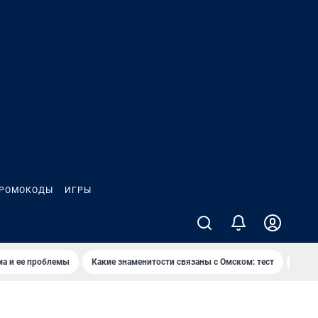
РОМОКОДЫ
ИГРЫ
ма и ее проблемы
Какие знаменитости связаны с Омском: тест
Дети