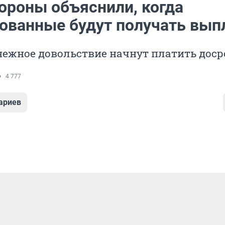
ороны объяснили, когда
ованные будут получать вып
нежное довольствие начнут платить дос
4 777
ариев