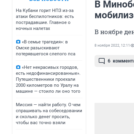
В Миноб
На Кубани горит НПЗ из-за
мобилиз
атаки беспилотников: есть
пострадавшие. Главное о
ночных налетах
В ноябре де
«В семье трагедия»: в
8 ноября 2022, 12:11
Омске разыскивают
потерявшегося слепого пса
6
коммент
«Нет некрасивых городов,
есть недофинансированные».
Путешественники проехали
2000 километров по Уралу на
машине — стоило ли оно того
Миссия — найти работу. О чем
спрашивать на собеседовании
и сколько денег просить,
чтобы вас точно взяли