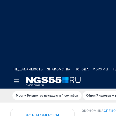
НЕДВИЖИМОСТЬ
ЗНАКОМСТВА
ПОГОДА
ФОРУМЫ
Т
Мост у Телецентра не сдадут к 1 сентября
Сбили 7 человек — в
ЭКОНОМИКА
СПЕЦО
ВСЕ НОВОСТИ