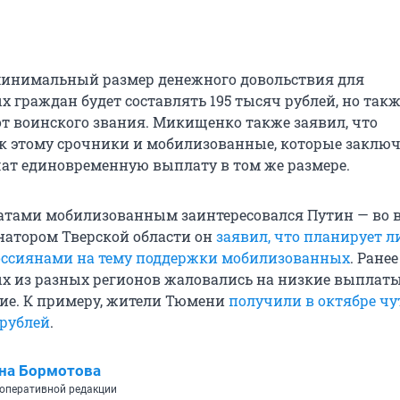
 минимальный размер денежного довольствия для
 граждан будет составлять 195 тысяч рублей, но такж
 от воинского звания. Микищенко также заявил, что
к этому срочники и мобилизованные, которые заклю
чат единовременную выплату в том же размере.
атами мобилизованным заинтересовался Путин — во 
рнатором Тверской области он
заявил, что планирует 
оссиянами на тему поддержки мобилизованных
. Ране
 из разных регионов жаловались на низкие выплаты
вие. К примеру, жители Тюмени
получили в октябре чу
рублей
.
на Бормотова
оперативной редакции