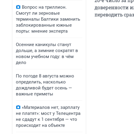
20-е число за 
доверенности и
Вопрос на триллион.
Смогут ли зерновые
переводить сра
терминалы Балтики заменить
заблокированные южные
порты: мнение эксперта
Осенние каникулы станут
дольше, а зимние сократят в
новом учебном году: в чём
дело
По погоде 8 августа можно
определить, насколько
дождливой будет осень —
важные приметы
«Материалов нет, зарплату
не платят»: мост у Телецентра
не сдадут к 1 сентября — что
происходит на объекте