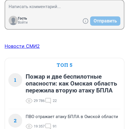
Гость
Отправить
Войти
Новости СМИ2
ТОП 5
Пожар и две беспилотные
1
опасности: как Омская область
пережила вторую атаку БПЛА
29 786
22
ПВО отражает атаку БПЛА в Омской области
2
19 357
91