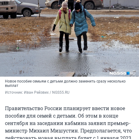
Новое пособие семьям с детьми должно заменить сразу несколько
выплат
Источник: 
Иван Рейзвих / NGS55.RU
Правительство России планирует ввести новое
пособие для семей с детьми. Об этом в конце
сентября на заседании кабмина заявил премьер-
министр Михаил Мишустин. Предполагается, что
действовать новая выплата будет с 1 января 2023