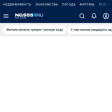
НЕДВИЖИМОСТЬ
ЗНАКОМСТВА
ПОГОДА
ФОРУМЫ
ТЕЛЕПР
Жители области требуют грязную воду
С чем омские кандидаты ид