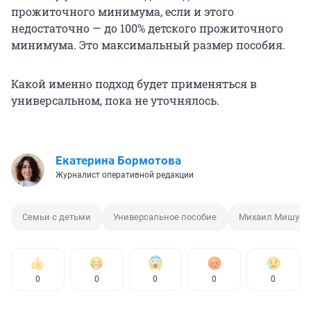
прожиточного минимума, если и этого
недостаточно — до 100% детского прожиточного
минимума. Это максимальный размер пособия.
Какой именно подход будет применяться в
универсальном, пока не уточнялось.
Екатерина Бормотова
Журналист оперативной редакции
Семьи с детьми
Универсальное пособие
Михаил Мишуст
0
0
0
0
0