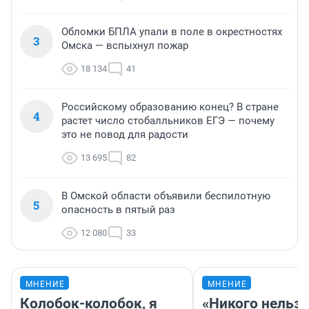
Обломки БПЛА упали в поле в окрестностях
3
Омска — вспыхнул пожар
18 134
41
Российскому образованию конец? В стране
4
растет число стобалльников ЕГЭ — почему
это не повод для радости
13 695
82
В Омской области объявили беспилотную
5
опасность в пятый раз
12 080
33
МНЕНИЕ
МНЕНИЕ
Колобок-колобок, я
«Никого нельз