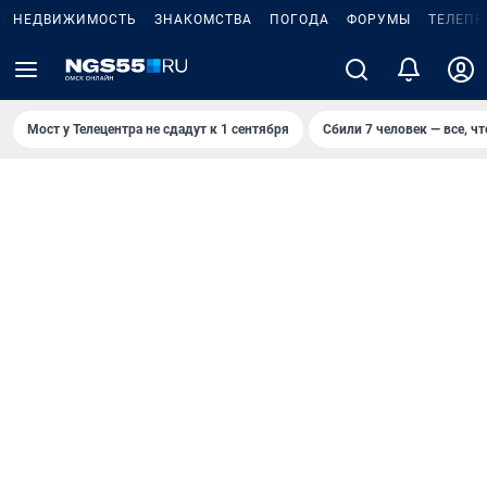
НЕДВИЖИМОСТЬ
ЗНАКОМСТВА
ПОГОДА
ФОРУМЫ
ТЕЛЕПР
Мост у Телецентра не сдадут к 1 сентября
Сбили 7 человек — все, чт