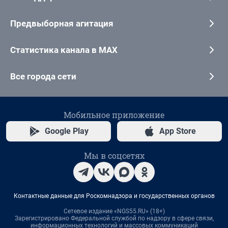
Предвыборная агитация
Статистика канала в MAX
Все города сети
Мобильное приложение
Google Play
App Store
Мы в соцсетях
Контактные данные для Роскомнадзора и государственных органов
Сетевое издание «NGS55.RU» (18+)
Зарегистрировано Федеральной службой по надзору в сфере связи,
информационных технологий и массовых коммуникаций