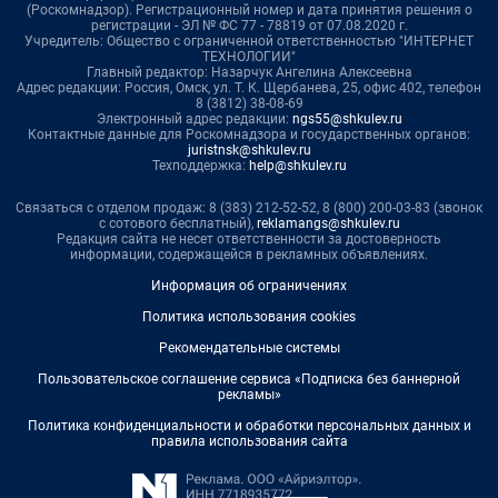
(Роскомнадзор). Регистрационный номер и дата принятия решения о
регистрации - ЭЛ № ФС 77 - 78819 от 07.08.2020 г.
Учредитель: Общество с ограниченной ответственностью "ИНТЕРНЕТ
ТЕХНОЛОГИИ"
Главный редактор: Назарчук Ангелина Алексеевна
Адрес редакции: Россия, Омск, ул. Т. К. Щербанева, 25, офис 402, телефон
8 (3812) 38-08-69
Электронный адрес редакции:
ngs55@shkulev.ru
Контактные данные для Роскомнадзора и государственных органов:
juristnsk@shkulev.ru
Техподдержка:
help@shkulev.ru
Связаться с отделом продаж: 8 (383) 212-52-52, 8 (800) 200-03-83 (звонок
с сотового бесплатный),
reklamangs@shkulev.ru
Редакция сайта не несет ответственности за достоверность
информации, содержащейся в рекламных объявлениях.
Информация об ограничениях
Политика использования cookies
Рекомендательные системы
Пользовательское соглашение сервиса «Подписка без баннерной
рекламы»
Политика конфиденциальности и обработки персональных данных и
правила использования сайта