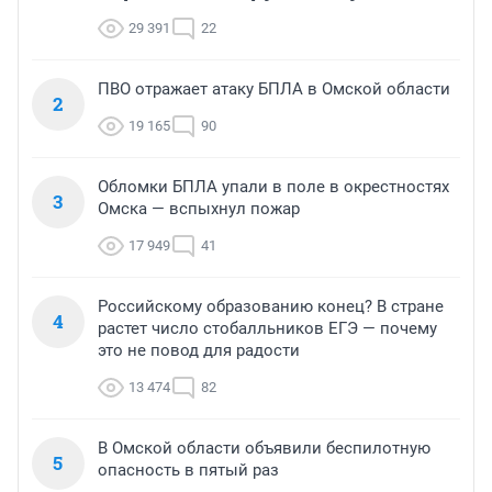
29 391
22
ПВО отражает атаку БПЛА в Омской области
2
19 165
90
Обломки БПЛА упали в поле в окрестностях
3
Омска — вспыхнул пожар
17 949
41
Российскому образованию конец? В стране
4
растет число стобалльников ЕГЭ — почему
это не повод для радости
13 474
82
В Омской области объявили беспилотную
5
опасность в пятый раз