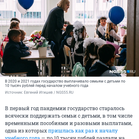
В 2020 и 2021 годах государство выплачивало семьям с детьми по
10 тысяч рублей перед началом учебного года
Источник: 
Евгений Игишев / NGS55.RU
В первый год пандемии государство старалось
всячески поддержать семьи с детьми, в том числе
временными пособиями и разовыми выплатами,
одна из которых
пришлась как раз к началу
учебного года
— по 10 тысяч рублей раздали на