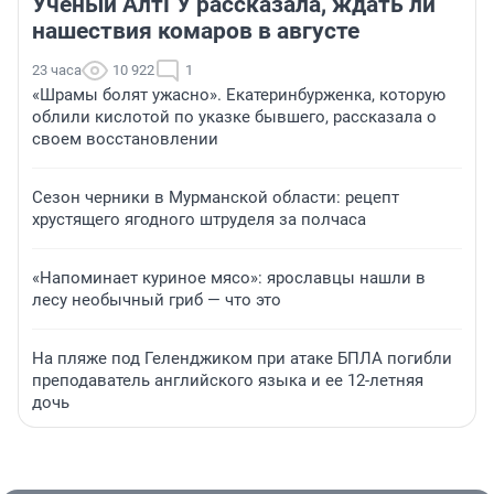
Ученый АлтГУ рассказала, ждать ли
нашествия комаров в августе
23 часа
10 922
1
«Шрамы болят ужасно». Екатеринбурженка, которую
облили кислотой по указке бывшего, рассказала о
своем восстановлении
Сезон черники в Мурманской области: рецепт
хрустящего ягодного штруделя за полчаса
«Напоминает куриное мясо»: ярославцы нашли в
лесу необычный гриб — что это
На пляже под Геленджиком при атаке БПЛА погибли
преподаватель английского языка и ее 12-летняя
дочь