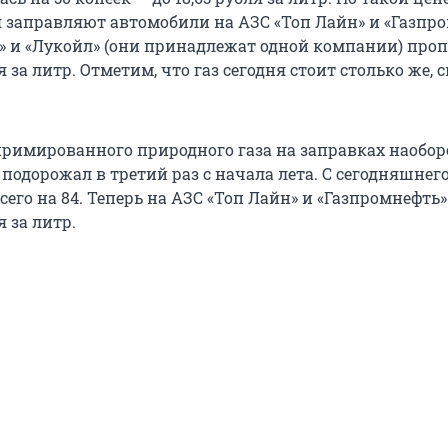
 заправляют автомобили на АЗС «Топ Лайн» и «Газпро
» и «Лукойл» (они принадлежат одной компании) про
я за литр. Отметим, что газ сегодня стоит столько же, 
римированного природного газа на заправках наобор
подорожал в третий раз с начала лета. С сегодняшнег
 всего на 84. Теперь на АЗС «Топ Лайн» и «Газпромнефть
я за литр.