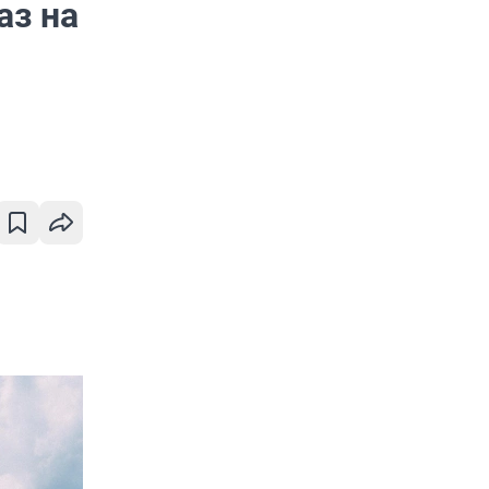
аз на