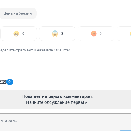
Цена на бензин
0
0
0
ыделите фрагмент и нажмите Ctrl+Enter
ИИ
0
Пока нет ни одного комментария.
Начните обсуждение первым!