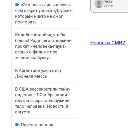
Гость
«Это всего лишь шоу»: в
Войти
чем секрет успеха «Друзей»,
который никто не смог
повторить
Колобок-колобок, я тебя
боюсь! Ради чего отложили
Новости СМИ2
прокат «Человека-паука» —
отзыв о фильме про
«человека-булку»
В Аргентине умер отец
Лионеля Месси
В США рассекретили тайну
падения НЛО в Бразилии:
внутри сферы обнаружили
тело человека. Новости 8
августа
Переполненная