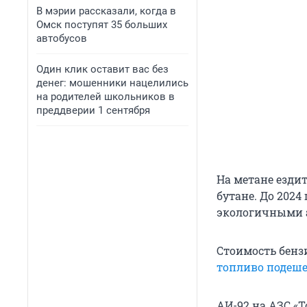
В мэрии рассказали, когда в
Омск поступят 35 больших
автобусов
Один клик оставит вас без
денег: мошенники нацелились
на родителей школьников в
преддверии 1 сентября
На метане ездит
бутане. До 2024
экологичными 
Стоимость бенз
топливо подеше
АИ-92 на АЗС «Т