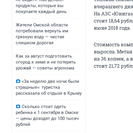
продукты, которые вы
вчерашнего дня
покупаете каждый день
На АЗС «Юнигаз
стоит 18,64 рубл
Жители Омской области
июне 2018 года.
потребовали вернуть им
грязную воду — чистая
слишком дорогая
Стоимость комп
выросла. Метан 
Как за август подготовить
на 36 копеек, а
огород к зиме и не потерять
стоит 21,72 рубл
урожай — советы агронома
«За неделю две ночи были
страшные»: туристка
рассказала об отдыхе в Крыму
Сколько стоит одеть
ребенка к 1 сентября в Омске
— цены доходят до 100 тысяч
рублей