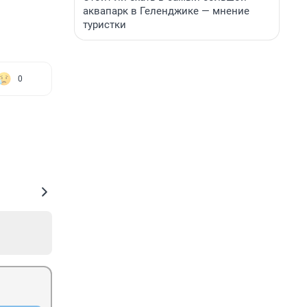
аквапарк в Геленджике — мнение
туристки
0