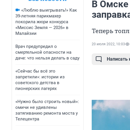
В Омске
«Люблю выигрывать!» Как
заправк
39-летняя парикмахер
покорила жюри конкурса
«Миссис Земля — 2026» в
Теперь топл
Малайзии
20 июля 2022, 10:03
Врач предупредил о
смертельной опасности на
даче: что нельзя делать в саду
Написать
«Сейчас бы всё это
запретили»: истории из
советского детства в
пионерских лагерях
«Нужно было строить новый»:
омичи не удивлены
затягиванию ремонта моста у
Телецентра