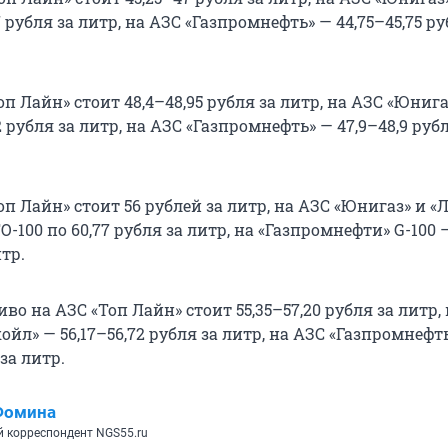
 рубля за литр, на АЗС «Газпромнефть» — 44,75–45,75 ру
оп Лайн» стоит 48,4–48,95 рубля за литр, на АЗС «Юнига
2 рубля за литр, на АЗС «Газпромнефть» — 47,9–48,9 рубл
оп Лайн» стоит 56 рублей за литр, на АЗС «Юнигаз» и «
-100 по 60,77 рубля за литр, на «Газпромнефти» G-100 —
итр.
во на АЗС «Топ Лайн» стоит 55,35–57,20 рубля за литр,
ойл» — 56,17–56,72 рубля за литр, на АЗС «Газпромнефт
 за литр.
Фомина
 корреспондент NGS55.ru