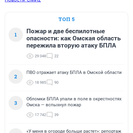
ТОП 5
Пожар и две беспилотные
1
опасности: как Омская область
пережила вторую атаку БПЛА
29 048
22
ПВО отражает атаку БПЛА в Омской области
2
18 985
90
Обломки БПЛА упали в поле в окрестностях
3
Омска — вспыхнул пожар
17 742
39
«У меня в огороде больше растет»: репортаж