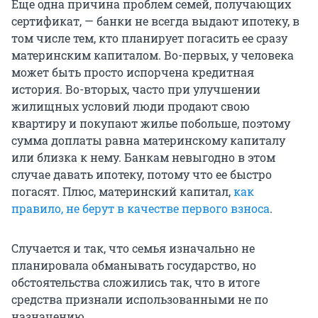
Еще одна причина проблем семей, получающих
сертификат, — банки не всегда выдают ипотеку, в
том числе тем, кто планирует погасить ее сразу
материнским капиталом. Во-первых, у человека
может быть просто испорчена кредитная
история. Во-вторых, часто при улучшении
жилищных условий люди продают свою
квартиру и покупают жилье побольше, поэтому
сумма доплаты равна материнскому капиталу
или близка к нему. Банкам невыгодно в этом
случае давать ипотеку, потому что ее быстро
погасят. Плюс, материнский капитал,
как
правило, не берут в качестве первого взноса
.
Случается и так, что семья изначально не
планировала обманывать государство, но
обстоятельства сложились так, что в итоге
средства признали использованными не по
назначению.