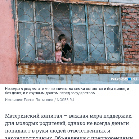
Нередко в результате мошенничества семьи остаются и без жилья, и
без денег, и с крупным долгом перед государством
Источник: 
Елена Латыпова / NGS55.RU
Материнский капитал — важная мера поддержки
для молодых родителей, однако не всегда деньги
попадают в руки людей ответственных и
законопослушных. Объявления с предложениями