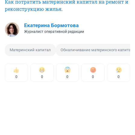
Как потратить материнский капитал на ремонт и
реконструкцию жилья
.
Екатерина Бормотова
Журналист оперативной редакции
Материнский капитал
Обналичивание материнского капитал
0
0
0
0
0