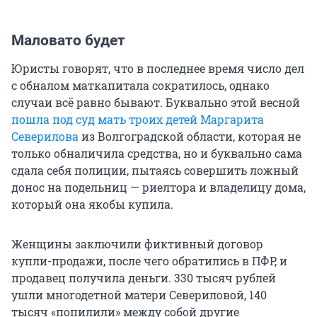
Маловато будет
Юристы говорят, что в последнее время число дел
с обналом маткапитала сократилось, однако
случаи всё равно бывают. Буквально этой весной
пошла под суд мать троих детей Маргарита
Северилова
из Волгоградской области, которая не
только обналичила средства, но и буквально сама
сдала себя полиции, пытаясь совершить ложный
донос на подельниц — риелтора и владелицу дома,
который она якобы купила.
Женщины заключили фиктивный договор
купли-продажи, после чего обратились в ПФР, и
продавец получила деньги. 330 тысяч рублей
ушли многодетной матери Севериловой, 140
тысяч «попилили» между собой другие