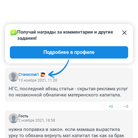
Получай награды за комментарии и другие 
задания!
Подробнее в профиле
КОММЕНТАРИИ
7
Станислав1
13 ноября 2021, 11:20
НГС, последний абзац статьи - скрытая реклама услуг 
по незаконной обналичке материнского капитала.
+0
–0
Гость
2 ноября 2021, 18:58
нужна поправка в закон. если мамаша вырастила 
урку то обязана вернуть мат.капитал так как за брак 