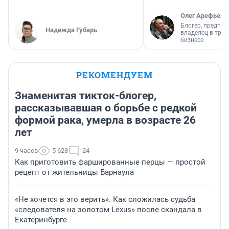
Олег Арефьев
Блогер, предпри
Надежда Губарь
владелец в тра
бизнесе
РЕКОМЕНДУЕМ
Знаменитая тикток-блогер,
рассказывавшая о борьбе с редкой
формой рака, умерла в возрасте 26
лет
9 часов
5 628
24
Как приготовить фаршированные перцы — простой
рецепт от жительницы Барнаула
«Не хочется в это верить». Как сложилась судьба
«следователя на золотом Lexus» после скандала в
Екатеринбурге