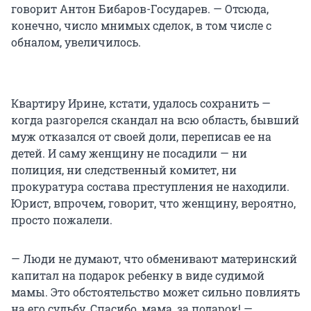
говорит Антон Бибаров-Государев. — Отсюда,
конечно, число мнимых сделок, в том числе с
обналом, увеличилось.
Квартиру Ирине, кстати, удалось сохранить —
когда разгорелся скандал на всю область, бывший
муж отказался от своей доли, переписав ее на
детей. И саму женщину не посадили — ни
полиция, ни следственный комитет, ни
прокуратура состава преступления не находили.
Юрист, впрочем, говорит, что женщину, вероятно,
просто пожалели.
— Люди не думают, что обменивают материнский
капитал на подарок ребенку в виде судимой
мамы. Это обстоятельство может сильно повлиять
на его судьбу. Спасибо, мама, за подарок! —