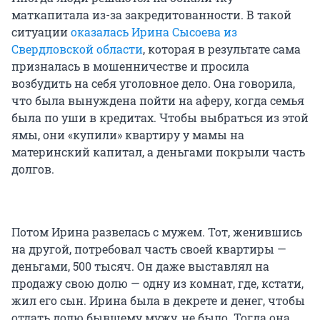
маткапитала из-за закредитованности. В такой
ситуации
оказалась Ирина Сысоева из
Свердловской области
, которая в результате сама
призналась в мошенничестве и просила
возбудить на себя уголовное дело. Она говорила,
что была вынуждена пойти на аферу, когда семья
была по уши в кредитах. Чтобы выбраться из этой
ямы, они «купили» квартиру у мамы на
материнский капитал, а деньгами покрыли часть
долгов.
Потом Ирина развелась с мужем. Тот, женившись
на другой, потребовал часть своей квартиры —
деньгами, 500 тысяч. Он даже выставлял на
продажу свою долю — одну из комнат, где, кстати,
жил его сын. Ирина была в декрете и денег, чтобы
отдать долю бывшему мужу, не было. Тогда она