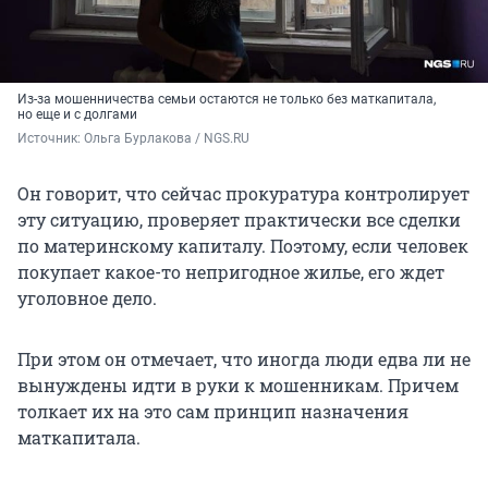
Из-за мошенничества семьи остаются не только без маткапитала,
но еще и с долгами
Источник: 
Ольга Бурлакова / NGS.RU
Он говорит, что сейчас прокуратура контролирует
эту ситуацию, проверяет практически все сделки
по материнскому капиталу. Поэтому, если человек
покупает какое-то непригодное жилье, его ждет
уголовное дело.
При этом он отмечает, что иногда люди едва ли не
вынуждены идти в руки к мошенникам. Причем
толкает их на это сам принцип назначения
маткапитала.