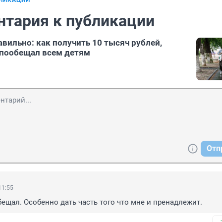
БЛИКАЦИИ
нтария к публикации
вильно: как получить 10 тысяч рублей,
 пообещал всем детям
Отп
11:55
бещал. Особенно дать часть того что мне и пренадлежит.