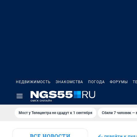
НЕДВИЖИМОСТЬ
ЗНАКОМСТВА
ПОГОДА
ФОРУМЫ
Т
Мост у Телецентра не сдадут к 1 сентября
Сбили 7 человек — в
ВСЕ НОВОСТИ