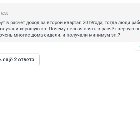
16:50
ерут в расчёт доход за второй квартал 2019года, тогда люди раб
получали хорошую зп. Почему нельзя взять в расчёт первую п
а очень многие дома сидели, и получали минимум зп.?
ь ещё 2 ответа