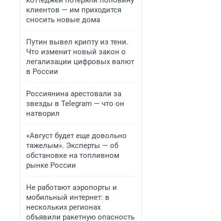
коттеджей потеряли половину
клиентов — им приходится
сносить новые дома
Путин вывел крипту из тени.
Что изменит новый закон о
легализации цифровых валют
в России
Россиянина арестовали за
звезды в Telegram — что он
натворил
«Август будет еще довольно
тяжелым». Эксперты — об
обстановке на топливном
рынке России
Не работают аэропорты и
мобильный интернет: в
нескольких регионах
объявили ракетную опасность