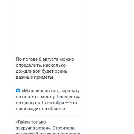
По погоде 8 августа можно
определить, насколько
дождливой будет осень —
важные приметы
«Материалов нет, зарплату
не платят»: мост у Телецентра
не сдадут к 1 сентября — что
происходит на объекте
«Гайки только
закручиваются». Строители