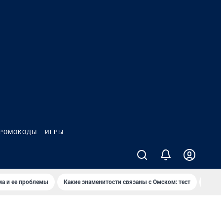
РОМОКОДЫ
ИГРЫ
ма и ее проблемы
Какие знаменитости связаны с Омском: тест
Дети