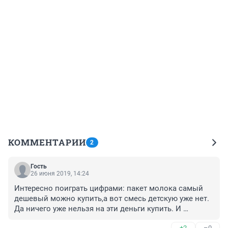
КОММЕНТАРИИ
2
Гость
26 июня 2019, 14:24
Интересно поиграть цифрами: пакет молока самый 
дешевый можно купить,а вот смесь детскую уже нет. 
Да ничего уже нельзя на эти деньги купить. И 
повысить пособие надо для всех!
+2
–0