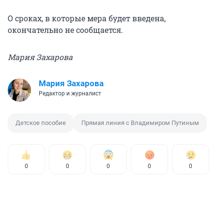
О сроках, в которые мера будет введена,
окончательно не сообщается.
Мария Захарова
Мария Захарова
Редактор и журналист
Детское пособие
Прямая линия с Владимиром Путиным
0
0
0
0
0