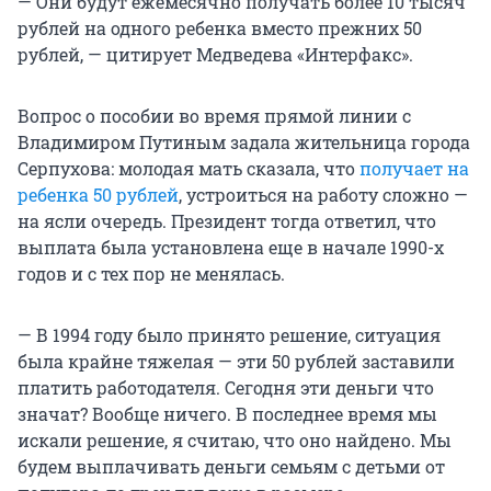
— Они будут ежемесячно получать более 10 тысяч
рублей на одного ребенка вместо прежних 50
рублей, — цитирует Медведева «Интерфакс».
Вопрос о пособии во время прямой линии с
Владимиром Путиным задала жительница города
Серпухова: молодая мать сказала, что
получает на
ребенка 50 рублей
, устроиться на работу сложно —
на ясли очередь. Президент тогда ответил, что
выплата была установлена еще в начале 1990-х
годов и с тех пор не менялась.
— В 1994 году было принято решение, ситуация
была крайне тяжелая — эти 50 рублей заставили
платить работодателя. Сегодня эти деньги что
значат? Вообще ничего. В последнее время мы
искали решение, я считаю, что оно найдено. Мы
будем выплачивать деньги семьям с детьми от