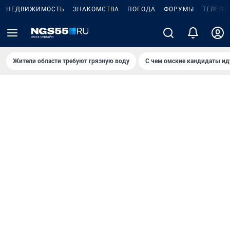
НЕДВИЖИМОСТЬ
ЗНАКОМСТВА
ПОГОДА
ФОРУМЫ
ТЕЛЕПР
Жители области требуют грязную воду
С чем омские кандидаты ид