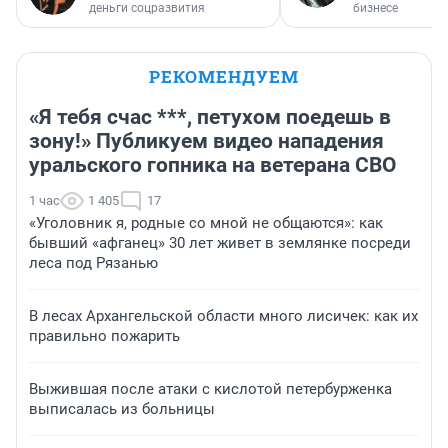
деньги соцразвития
бизнесе
РЕКОМЕНДУЕМ
«Я тебя счас ***, петухом поедешь в
зону!» Публикуем видео нападения
уральского гопника на ветерана СВО
1 час
1 405
17
«Уголовник я, родные со мной не общаются»: как
бывший «афганец» 30 лет живет в землянке посреди
леса под Рязанью
В лесах Архангельской области много лисичек: как их
правильно пожарить
Выжившая после атаки с кислотой петербурженка
выписалась из больницы