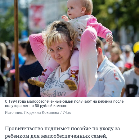
С 1994 года малообеспеченные семьи получают на ребенка после
полутора лет по 50 рублей в месяц
Источник: 
Людмила Ковалева / 74.ru
Правительство поднимет пособие по уходу за
ребенком для малообеспеченных семей,