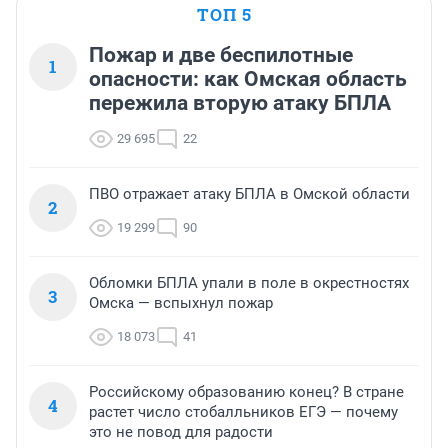
ТОП 5
Пожар и две беспилотные
1
опасности: как Омская область
пережила вторую атаку БПЛА
29 695
22
ПВО отражает атаку БПЛА в Омской области
2
19 299
90
Обломки БПЛА упали в поле в окрестностях
3
Омска — вспыхнул пожар
18 073
41
Российскому образованию конец? В стране
4
растет число стобалльников ЕГЭ — почему
это не повод для радости