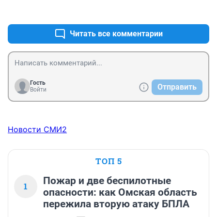
равно приняли этот вариант. Почему такое было 
+6
–0
лобби безвкусной и непрофессиональной работы - 
непонятно.
Читать все комментарии
Гость
Отправить
Войти
Новости СМИ2
ТОП 5
Пожар и две беспилотные
1
опасности: как Омская область
пережила вторую атаку БПЛА