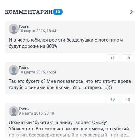
КОММЕНТАРИИ
10
Гость
10 марта 2016, 16:44
И в честь юбилея все эти безделушки с логотипом 
будут дороже на 300%
+1
–0
Гость
10 марта 2016, 16:24
Так это букетик? Мне показалось, что это кто-то вроде 
голубя с синими крыльями. Упс....старею.....)))
+0
–0
Гость
9 марта 2016, 20:48
Лохматый "букетик", а внизу "зоолет Омску". 
Убожество. Вот сколько ни писали омичи, что убогий 
логотип, бессодержательный и некрасивый - нет, все 