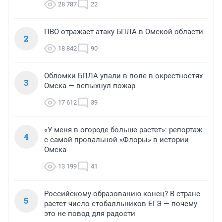
28 787
22
ПВО отражает атаку БПЛА в Омской области
2
18 842
90
Обломки БПЛА упали в поле в окрестностях
3
Омска — вспыхнул пожар
17 612
39
«У меня в огороде больше растет»: репортаж
4
с самой провальной «Флоры» в истории
Омска
13 199
41
Российскому образованию конец? В стране
5
растет число стобалльников ЕГЭ — почему
это не повод для радости