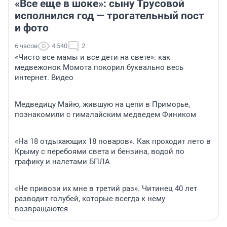
«Все еще в шоке»: сыну Трусовой
исполнился год — трогательный пост
и фото
6 часов
4 540
2
«Чисто все мамы и все дети на свете»: как
медвежонок Момота покорил буквально весь
интернет. Видео
Медведицу Майю, жившую на цепи в Приморье,
познакомили с гималайским медведем Фиником
«На 18 отдыхающих 18 поваров». Как проходит лето в
Крыму с перебоями света и бензина, водой по
графику и налетами БПЛА
«Не привози их мне в третий раз». Читинец 40 лет
разводит голубей, которые всегда к нему
возвращаются