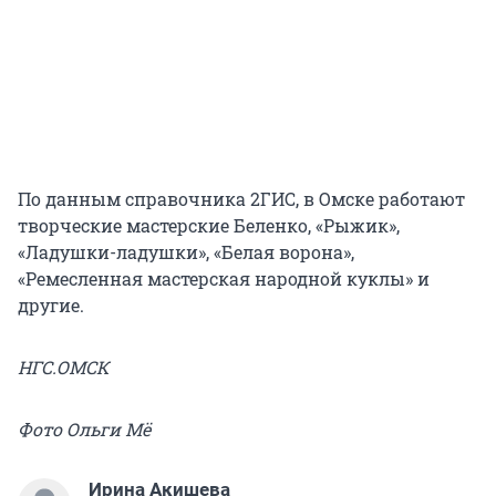
По данным справочника 2ГИС, в Омске работают
творческие мастерские Беленко, «Рыжик»,
«Ладушки-ладушки», «Белая ворона»,
«Ремесленная мастерская народной куклы» и
другие.
НГС.ОМСК
Фото Ольги Мё
Ирина Акишева