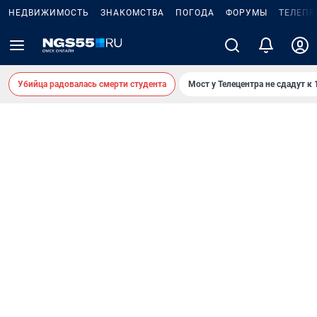
НЕДВИЖИМОСТЬ
ЗНАКОМСТВА
ПОГОДА
ФОРУМЫ
ТЕЛЕПР
Убийца радовалась смерти студента
Мост у Телецентра не сдадут к 