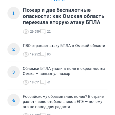
Пожар и две беспилотные
1
опасности: как Омская область
пережила вторую атаку БПЛА
29 559
22
ПВО отражает атаку БПЛА в Омской области
2
19 252
90
Обломки БПЛА упали в поле в окрестностях
3
Омска — вспыхнул пожар
18 011
41
Российскому образованию конец? В стране
4
растет число стобалльников ЕГЭ — почему
это не повод для радости