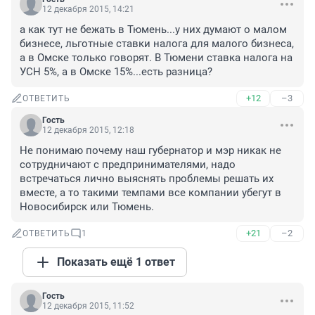
12 декабря 2015, 14:21
а как тут не бежать в Тюмень...у них думают о малом 
бизнесе, льготные ставки налога для малого бизнеса, 
а в Омске только говорят. В Тюмени ставка налога на 
УСН 5%, а в Омске 15%...есть разница?
+12
–3
ОТВЕТИТЬ
Гость
12 декабря 2015, 12:18
Не понимаю почему наш губернатор и мэр никак не 
сотрудничают с предпринимателями, надо 
встречаться лично выяснять проблемы решать их 
вместе, а то такими темпами все компании убегут в 
Новосибирск или Тюмень.
+21
–2
ОТВЕТИТЬ
1
Показать ещё 1 ответ
Гость
12 декабря 2015, 11:52