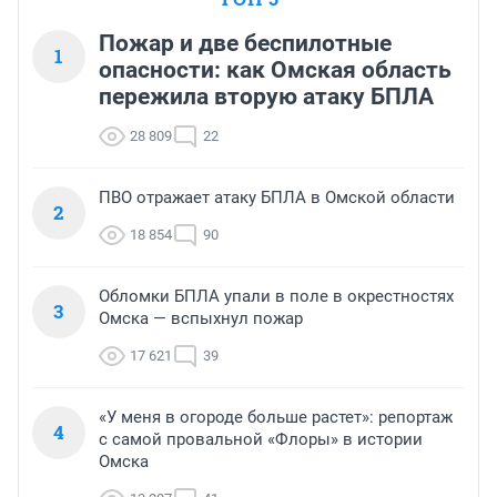
Пожар и две беспилотные
1
опасности: как Омская область
пережила вторую атаку БПЛА
28 809
22
ПВО отражает атаку БПЛА в Омской области
2
18 854
90
Обломки БПЛА упали в поле в окрестностях
3
Омска — вспыхнул пожар
17 621
39
«У меня в огороде больше растет»: репортаж
4
с самой провальной «Флоры» в истории
Омска