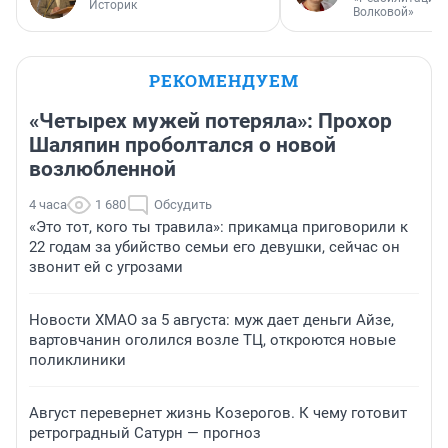
Историк
Волковой»
РЕКОМЕНДУЕМ
«Четырех мужей потеряла»: Прохор
Шаляпин проболтался о новой
возлюбленной
4 часа
1 680
Обсудить
«Это тот, кого ты травила»: прикамца приговорили к
22 годам за убийство семьи его девушки, сейчас он
звонит ей с угрозами
Новости ХМАО за 5 августа: муж дает деньги Айзе,
вартовчанин оголился возле ТЦ, откроются новые
поликлиники
Август перевернет жизнь Козерогов. К чему готовит
ретроградный Сатурн — прогноз