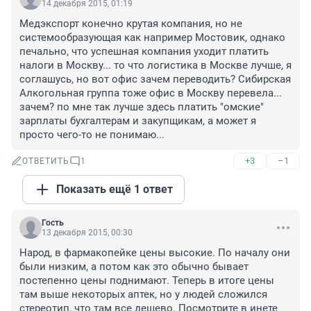
14 декабря 2015, 01:19
Медэкспорт конечно крутая компания, но не 
системообразующая как например Мостовик, однако 
печально, что успешная компания уходит платить 
налоги в Москву... то что логистика в Москве лучше, я 
соглашусь, но вот офис зачем переводить? Сибирская 
Алкогольная группа тоже офис в Москву перевела... 
зачем? по мне так лучше здесь платить "омские" 
зарплаты бухгалтерам и закупщикам, а может я 
просто чего-то не понимаю...
+3
–1
ОТВЕТИТЬ
1
Показать ещё 1 ответ
Гость
13 декабря 2015, 00:30
Народ, в фармакопейке цены высокие. По началу они 
были низким, а потом как это обычно бывает 
постепенно цены поднимают. Теперь в итоге цены 
там выше некоторых аптек, но у людей сложился 
стереотип, что там все дешево. Посмотрите в инете 