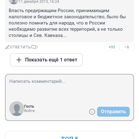
11 декабря 2015, 16:24
Власть предержащим России, принимающим 
налоговое и бюджетное законодательство, было бы 
полезно помнить для народа, что в России 
необходимо развитие всех территорий, а не только 
столицы и Сев. Кавказа...
+93
–6
ОТВЕТИТЬ
1
Показать ещё 1 ответ
Гость
Войти
Отправить
ТОП 5