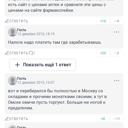
есть сайт с ценами аптек и сравните эти цены с 
ценами на сайте фармакопейки.
+16
–4
ОТВЕТИТЬ
Гость
12 декабря 2015, 18:19
Налоги надо платить там где зарабатываешь
+20
–3
ОТВЕТИТЬ
1
Показать ещё 1 ответ
Гость
12 декабря 2015, 16:07
вот и перебирался бы полностью в Москву со 
складами и прочими монатками своими, а тут в 
Омске омичи пусть торгуют. Больше ни ногой к 
предателям.
+8
–11
ОТВЕТИТЬ
Гость