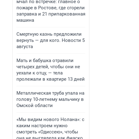
мчал по встречке: главное о
пожаре в Ростове, где сгорели
заправка и 21 припаркованная
машина
Смертную казнь предложили
вернуть — для кого. Новости 5
августа
Мать и бабушка отравили
четырех детей, чтобы они не
уехали к отцу, — тела
пролежали в квартире 13 дней
Металлическая труба упала на
голову 10-летнему мальчику в
Омской области
«Мы видим нового Нолана»: с
каким настроем нужно
смотреть «Одиссею», чтобы
она не выглядела как фиаско