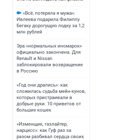
«Всё, потеряла я мужа»:
Ивлеева подарила Филиппу
Бегаку дорогущую лодку за 1,2
млн рублей
Эра «нормальных иномарок»
официально закончена. Для
Renault и Nissan
заблокировали возвращение
в Россию
«Год они дрались»: как
сложилась судьба мейн-кунов,
которых пристраивали в
добрые руки. 10 приветов от
больших кошек
«Изменщик, газлайтер,
нарцисс»: как Гуф раз за
разом разбивал сердца своих