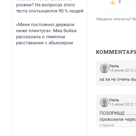
0
уловки? На вопросах этого
теста спотыкаются 90 % людей
Увидели опечатку? В
«Меня постоянно держали
ниже плинтуса»: Миа Бойка
рассказала о тяжелом
расставании с абьюзером
КОММЕНТАР
Гость
14 июня 2012, 
ха ха ну очень 
Гость
13 июня 2012, 
ПОЗОРИЩЕ .......
провозили через
стране................