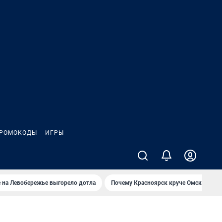
РОМОКОДЫ
ИГРЫ
 на Левобережье выгорело дотла
Почему Красноярск круче Омска