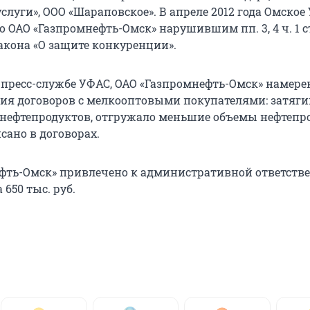
луги», ООО «Шараповское». В апреле 2012 года Омское
 ОАО «Газпромнефть-Омск» нарушившим пп. 3, 4 ч. 1 ст
акона «О защите конкуренции».
 пресс-службе УФАС, ОАО «Газпромнефть-Омск» намере
ия договоров с мелкооптовыми покупателями: затяги
 нефтепродуктов, отгружало меньшие объемы нефтепро
сано в договорах.
фть-Омск» привлечено к административной ответств
650 тыс. руб.