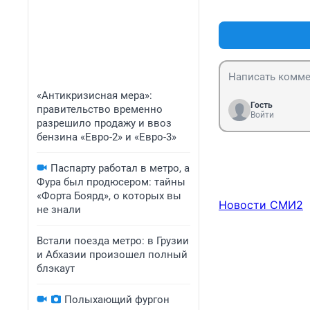
«Антикризисная мера»:
Гость
правительство временно
Войти
разрешило продажу и ввоз
бензина «Евро-2» и «Евро-3»
Паспарту работал в метро, а
Фура был продюсером: тайны
«Форта Боярд», о которых вы
Новости СМИ2
не знали
Встали поезда метро: в Грузии
и Абхазии произошел полный
блэкаут
Полыхающий фургон