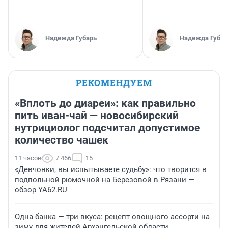
Надежда Губарь
Надежда Губар
РЕКОМЕНДУЕМ
«Вплоть до диареи»: как правильно
пить иван-чай — новосибирский
нутрициолог подсчитал допустимое
количество чашек
11 часов
7 466
15
«Девчонки, вы испытываете судьбу»: что творится в
подпольной рюмочной на Березовой в Рязани —
обзор YA62.RU
Одна банка — три вкуса: рецепт овощного ассорти на
зиму для жителей Архангельской области