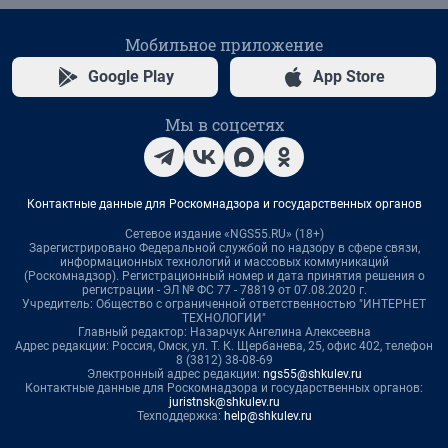
Мобильное приложение
Google Play
App Store
Мы в соцсетях
Контактные данные для Роскомнадзора и государственных органов
Сетевое издание «NGS55.RU» (18+)
Зарегистрировано Федеральной службой по надзору в сфере связи,
информационных технологий и массовых коммуникаций
(Роскомнадзор). Регистрационный номер и дата принятия решения о
регистрации - ЭЛ № ФС 77 - 78819 от 07.08.2020 г.
Учредитель: Общество с ограниченной ответственностью "ИНТЕРНЕТ
ТЕХНОЛОГИИ"
Главный редактор: Назарчук Ангелина Алексеевна
Адрес редакции: Россия, Омск, ул. Т. К. Щербанева, 25, офис 402, телефон
8 (3812) 38-08-69
Электронный адрес редакции:
ngs55@shkulev.ru
Контактные данные для Роскомнадзора и государственных органов:
juristnsk@shkulev.ru
Техподдержка:
help@shkulev.ru