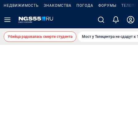
НЕДВИЖИМОСТЬ
ЗНАКОМСТВА
ПОГОДА
ФОРУМЫ
ТЕЛЕПР
Убийца радовалась смерти студента
Мост у Телецентра не сдадут к 