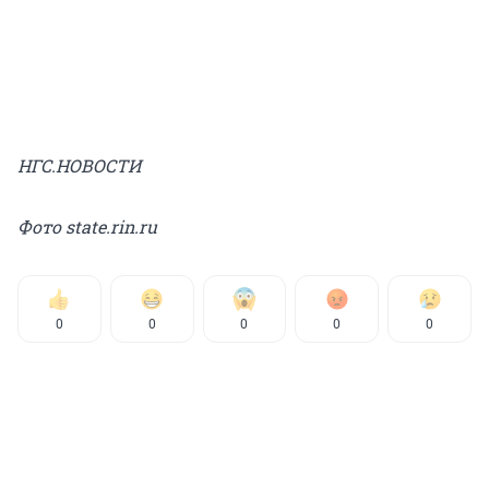
НГС.НОВОСТИ
Фото state.rin.ru
0
0
0
0
0