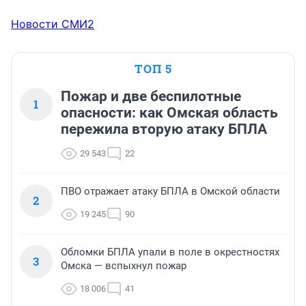
Новости СМИ2
ТОП 5
Пожар и две беспилотные
1
опасности: как Омская область
пережила вторую атаку БПЛА
29 543
22
ПВО отражает атаку БПЛА в Омской области
2
19 245
90
Обломки БПЛА упали в поле в окрестностях
3
Омска — вспыхнул пожар
18 006
41