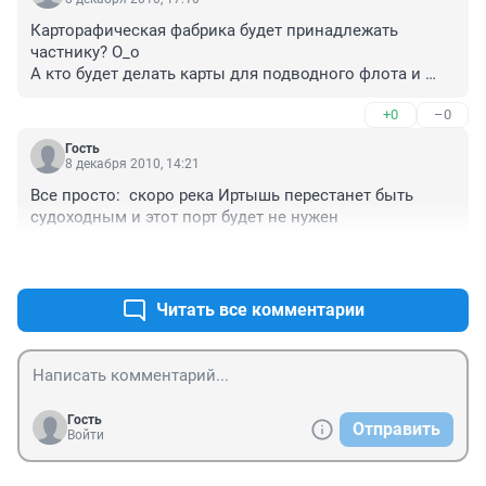
Карторафическая фабрика будет принадлежать 
частнику? О_о

А кто будет делать карты для подводного флота и 
стратегической авиации?
+0
–0
Гость
8 декабря 2010, 14:21
Все просто:  скоро река Иртышь перестанет быть 
+0
–0
Читать все комментарии
Гость
Отправить
Войти