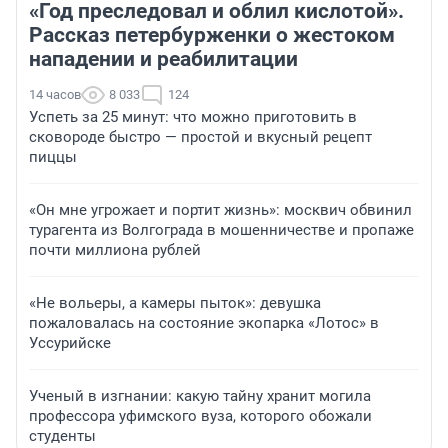
«Год преследовал и облил кислотой».
Рассказ петербурженки о жестоком
нападении и реабилитации
14 часов
8 033
124
Успеть за 25 минут: что можно приготовить в
сковороде быстро — простой и вкусный рецепт
пиццы
«Он мне угрожает и портит жизнь»: москвич обвинил
турагента из Волгограда в мошенничестве и пропаже
почти миллиона рублей
«Не вольеры, а камеры пыток»: девушка
пожаловалась на состояние экопарка «Лотос» в
Уссурийске
Ученый в изгнании: какую тайну хранит могила
профессора уфимского вуза, которого обожали
студенты