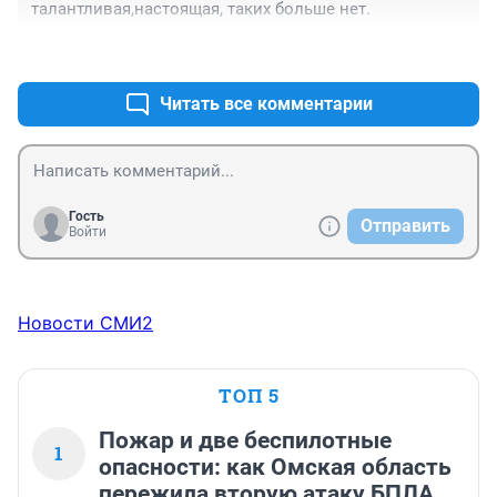
талантливая,настоящая, таких больше нет.
+2
–0
Читать все комментарии
Гость
Отправить
Войти
Новости СМИ2
ТОП 5
Пожар и две беспилотные
1
опасности: как Омская область
пережила вторую атаку БПЛА