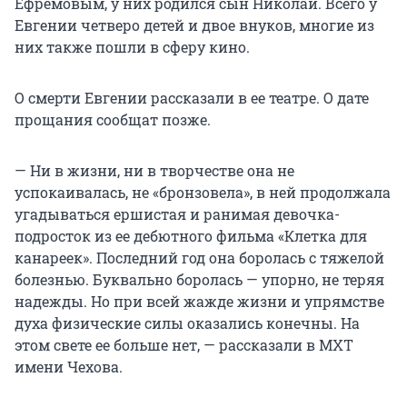
Ефремовым, у них родился сын Николай. Всего у
Евгении четверо детей и двое внуков, многие из
них также пошли в сферу кино.
О смерти Евгении рассказали в ее театре. О дате
прощания сообщат позже.
— Ни в жизни, ни в творчестве она не
успокаивалась, не «бронзовела», в ней продолжала
угадываться ершистая и ранимая девочка-
подросток из ее дебютного фильма «Клетка для
канареек». Последний год она боролась с тяжелой
болезнью. Буквально боролась — упорно, не теряя
надежды. Но при всей жажде жизни и упрямстве
духа физические силы оказались конечны. На
этом свете ее больше нет, — рассказали в МХТ
имени Чехова.