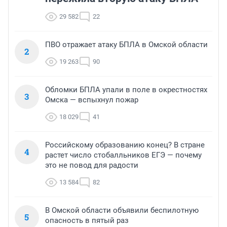
29 582
22
ПВО отражает атаку БПЛА в Омской области
2
19 263
90
Обломки БПЛА упали в поле в окрестностях
3
Омска — вспыхнул пожар
18 029
41
Российскому образованию конец? В стране
4
растет число стобалльников ЕГЭ — почему
это не повод для радости
13 584
82
В Омской области объявили беспилотную
5
опасность в пятый раз