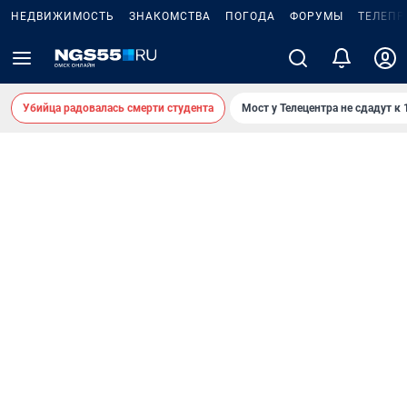
НЕДВИЖИМОСТЬ
ЗНАКОМСТВА
ПОГОДА
ФОРУМЫ
ТЕЛЕПР
Убийца радовалась смерти студента
Мост у Телецентра не сдадут к 