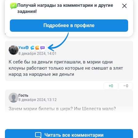
Получай награды за комментарии и другие 
задания!
Подробнее в профиле
КОММЕНТАРИИ
2
Ука😎
8 декабря 2024, 14:01
К себе бы за деньги приглашали, в мэрии одни 
клоуны работают только которые не смешат а злят 
народ за народные же деньги
+0
–0
Гость
8 декабря 2024, 13:12
Зачем мэрии билеты в цирк? Им Шелеста мало?
+3
–0
Читать все комментарии