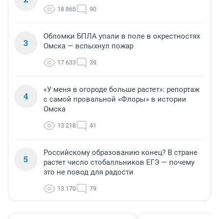
18 865
90
Обломки БПЛА упали в поле в окрестностях
3
Омска — вспыхнул пожар
17 633
39
«У меня в огороде больше растет»: репортаж
4
с самой провальной «Флоры» в истории
Омска
13 218
41
Российскому образованию конец? В стране
5
растет число стобалльников ЕГЭ — почему
это не повод для радости
13 170
79