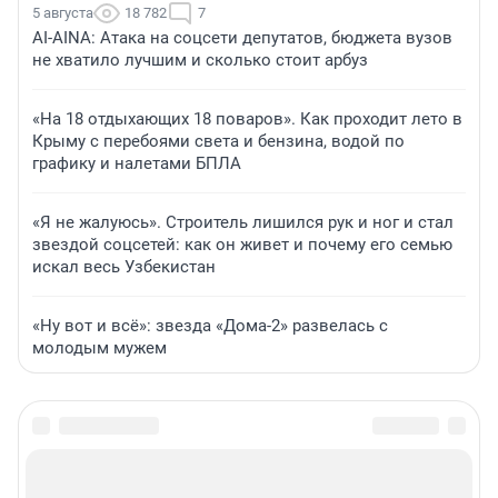
5 августа
18 782
7
AI-AINA: Атака на соцсети депутатов, бюджета вузов
не хватило лучшим и сколько стоит арбуз
«На 18 отдыхающих 18 поваров». Как проходит лето в
Крыму с перебоями света и бензина, водой по
графику и налетами БПЛА
«Я не жалуюсь». Строитель лишился рук и ног и стал
звездой соцсетей: как он живет и почему его семью
искал весь Узбекистан
«Ну вот и всё»: звезда «Дома-2» развелась с
молодым мужем