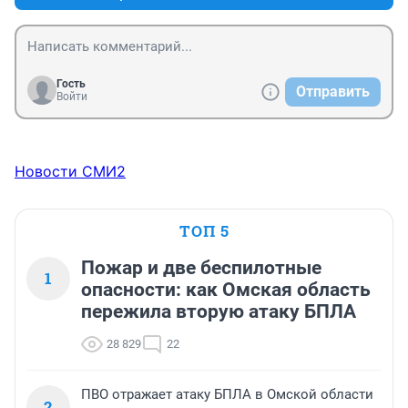
Гость
Отправить
Войти
Новости СМИ2
ТОП 5
Пожар и две беспилотные
1
опасности: как Омская область
пережила вторую атаку БПЛА
28 829
22
ПВО отражает атаку БПЛА в Омской области
2