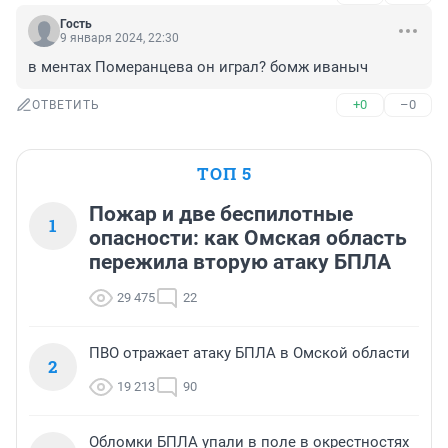
Гость
9 января 2024, 22:30
в ментах Померанцева он играл? бомж иваныч
+0
–0
ОТВЕТИТЬ
ТОП 5
Пожар и две беспилотные
1
опасности: как Омская область
пережила вторую атаку БПЛА
29 475
22
ПВО отражает атаку БПЛА в Омской области
2
19 213
90
Обломки БПЛА упали в поле в окрестностях