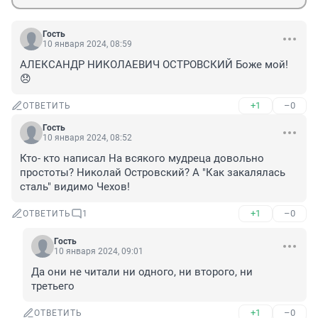
Гость
10 января 2024, 08:59
АЛЕКСАНДР НИКОЛАЕВИЧ ОСТРОВСКИЙ Боже мой!
😞
+1
–0
ОТВЕТИТЬ
Гость
10 января 2024, 08:52
Кто- кто написал На всякого мудреца довольно 
простоты? Николай Островский? А "Как закалялась 
сталь" видимо Чехов!
+1
–0
ОТВЕТИТЬ
1
Гость
10 января 2024, 09:01
Да они не читали ни одного, ни второго, ни 
третьего
+1
–0
ОТВЕТИТЬ