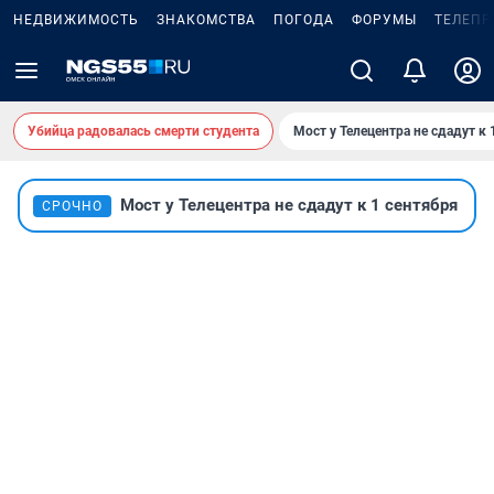
НЕДВИЖИМОСТЬ
ЗНАКОМСТВА
ПОГОДА
ФОРУМЫ
ТЕЛЕПР
Убийца радовалась смерти студента
Мост у Телецентра не сдадут к 
Мост у Телецентра не сдадут к 1 сентября
СРОЧНО