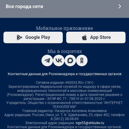
Все города сети
Мобильное приложение
Google Play
App Store
Мы в соцсетях
Контактные данные для Роскомнадзора и государственных органов
Сетевое издание «NGS55.RU» (18+)
Зарегистрировано Федеральной службой по надзору в сфере связи,
информационных технологий и массовых коммуникаций
(Роскомнадзор). Регистрационный номер и дата принятия решения о
регистрации - ЭЛ № ФС 77 - 78819 от 07.08.2020 г.
Учредитель: Общество с ограниченной ответственностью "ИНТЕРНЕТ
ТЕХНОЛОГИИ"
Главный редактор: Назарчук Ангелина Алексеевна
Адрес редакции: Россия, Омск, ул. Т. К. Щербанева, 25, офис 402, телефон
8 (3812) 38-08-69
Электронный адрес редакции:
ngs55@shkulev.ru
Контактные данные для Роскомнадзора и государственных органов: