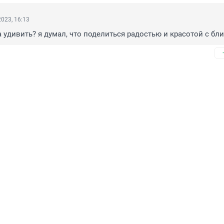
023, 16:13
ча удивить? я думал, что поделиться радостью и красотой с бл