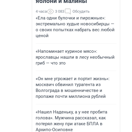
яблони и малины
4 часа
3 083
Обсудить
«Ела одни булочки и пирожные»:
экстремально худые новосибирцы —
о своих попытках набрать вес любой
ценой
«Напоминает куриное мясо»:
ярославцы нашли в лесу необычный
гриб — что это
«Он мне угрожает и портит жизнь»:
москвич обвинил турагента из
Волгограда в мошенничестве и
пропаже почти миллиона рублей
«Нашел Наденьку, а у нее пробита
голова». Мужчина рассказал, как
потерял жену при атаке БПЛА в
Архипо-Осиповке