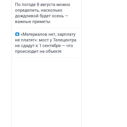
По погоде 8 августа можно
определить, насколько
дождливой будет осень —
важные приметы
«Материалов нет, зарплату
не платят»: мост у Телецентра
не сдадут к 1 сентября — что
происходит на объекте