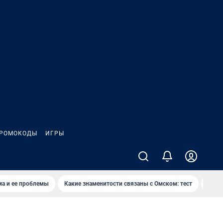
РОМОКОДЫ
ИГРЫ
ма и ее проблемы
Какие знаменитости связаны с Омском: тест
Дети