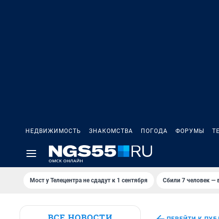
НЕДВИЖИМОСТЬ
ЗНАКОМСТВА
ПОГОДА
ФОРУМЫ
Т
Мост у Телецентра не сдадут к 1 сентября
Сбили 7 человек — в
ВСЕ НОВОСТИ