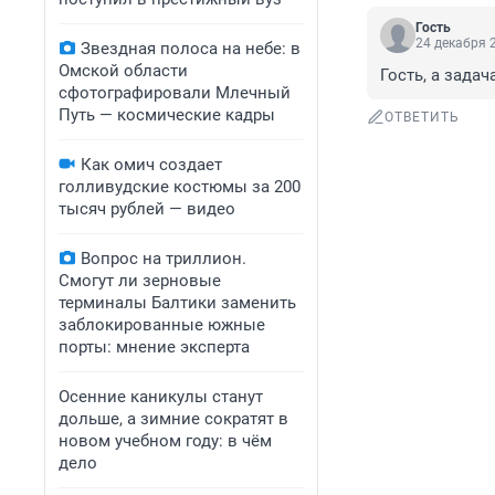
Гость
24 декабря 2
Звездная полоса на небе: в
Омской области
Гость, а зада
сфотографировали Млечный
Путь — космические кадры
ОТВЕТИТЬ
Как омич создает
голливудские костюмы за 200
тысяч рублей — видео
Вопрос на триллион.
Смогут ли зерновые
терминалы Балтики заменить
заблокированные южные
порты: мнение эксперта
Осенние каникулы станут
дольше, а зимние сократят в
новом учебном году: в чём
дело