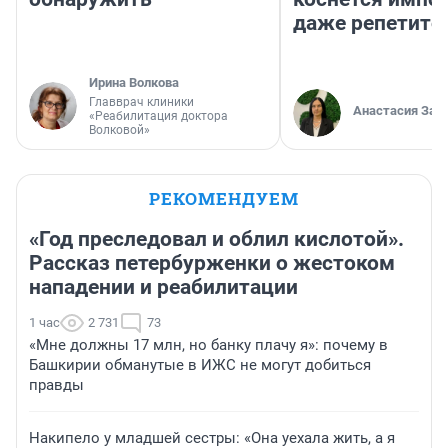
даже репетито
Ирина Волкова
Главврач клиники
Анастасия Зав
«Реабилитация доктора
Волковой»
РЕКОМЕНДУЕМ
«Год преследовал и облил кислотой».
Рассказ петербурженки о жестоком
нападении и реабилитации
1 час
2 731
73
«Мне должны 17 млн, но банку плачу я»: почему в
Башкирии обманутые в ИЖС не могут добиться
правды
Накипело у младшей сестры: «Она уехала жить, а я