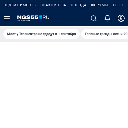
НЕДВИЖИМОСТЬ
ЗНАКОМСТВА
ПОГОДА
ФОРУМЫ
ТЕЛЕПР
Мост у Телецентра не сдадут к 1 сентября
Главные тренды осени 20