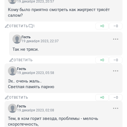
19 декабря 2023, 20:57
Кому было приятно смотреть как жиртрест трясёт 
салом?
+0
–0
ОТВЕТИТЬ
1
Гость
19 декабря 2023, 22:37
Так не тряси.
+0
–0
ОТВЕТИТЬ
Гость
19 декабря 2023, 05:58
Эх.. очень жаль.. 

Светлая память парню
+0
–0
ОТВЕТИТЬ
Гость
19 декабря 2023, 02:08
Тем, в ком горит звезда, проблемы - мелочь 
скоротечность,
