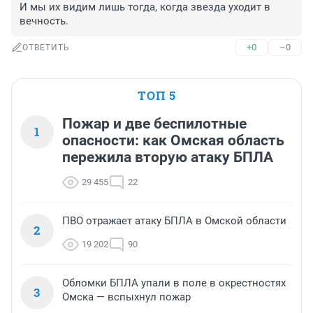
И мы их видим лишь тогда, когда звезда уходит в 
вечность.
+0
–0
ОТВЕТИТЬ
ТОП 5
Пожар и две беспилотные
1
опасности: как Омская область
пережила вторую атаку БПЛА
29 455
22
ПВО отражает атаку БПЛА в Омской области
2
19 202
90
Обломки БПЛА упали в поле в окрестностях
3
Омска — вспыхнул пожар