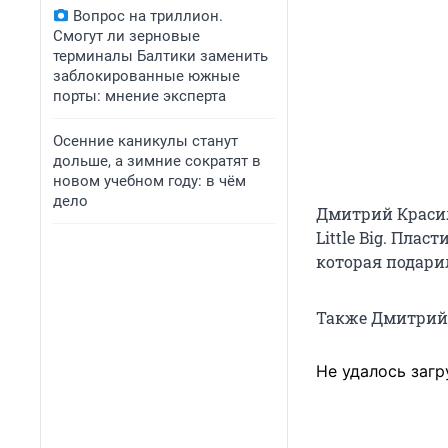
Вопрос на триллион.
Смогут ли зерновые
терминалы Балтики заменить
заблокированные южные
порты: мнение эксперта
Осенние каникулы станут
дольше, а зимние сократят в
новом учебном году: в чём
дело
Дмитрий Красил
Little Big. Пла
которая подари
Также Дмитрий 
Не удалось загр