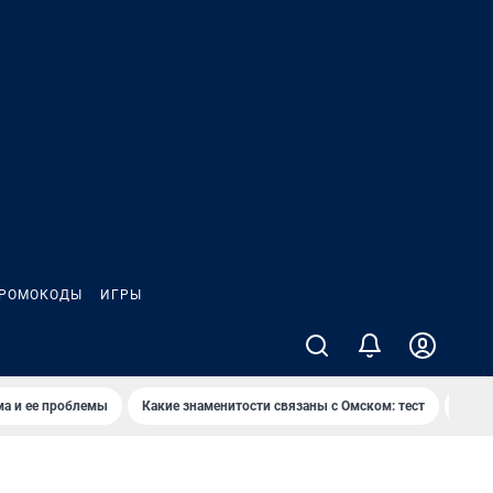
РОМОКОДЫ
ИГРЫ
ма и ее проблемы
Какие знаменитости связаны с Омском: тест
Дети