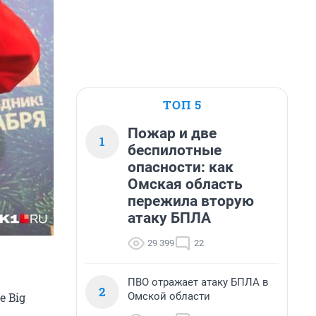
ТОП 5
Пожар и две
1
беспилотные
опасности: как
Омская область
пережила вторую
атаку БПЛА
29 399
22
ПВО отражает атаку БПЛА в
2
Омской области
e Big