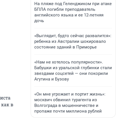
На пляже под Геленджиком при атаке
БПЛА погибли преподаватель
английского языка и ее 12-летняя
дочь
«Выглядит, будто сейчас развалится»:
ребенка из Австралии шокировало
состояние зданий в Приморье
«Нам не хотелось популярности».
Бабушки из уральской глубинки стали
звездами соцсетей — они покорили
Агутина и Бузову
«Он мне угрожает и портит жизнь»:
тиста
москвич обвинил турагента из
 как в
Волгограда в мошенничестве и
пропаже почти миллиона рублей