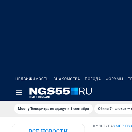
НЕДВИЖИМОСТЬ
ЗНАКОМСТВА
ПОГОДА
ФОРУМЫ
Т
Мост у Телецентра не сдадут к 1 сентября
Сбили 7 человек — в
КУЛЬТУРА
УМЕР ПУ
ВСЕ НОВОСТИ