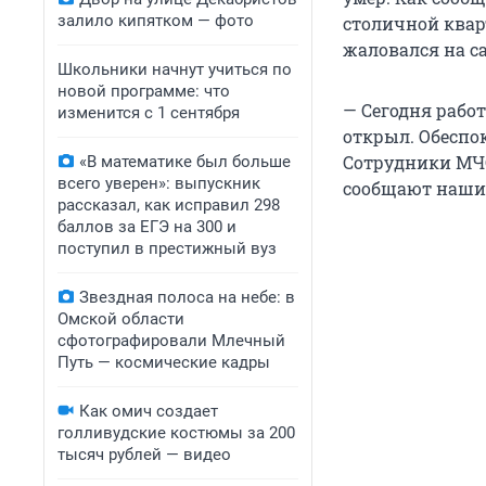
залило кипятком — фото
столичной квар
жаловался на са
Школьники начнут учиться по
новой программе: что
— Сегодня работ
изменится с 1 сентября
открыл. Обеспо
Сотрудники МЧС
«В математике был больше
всего уверен»: выпускник
сообщают наши 
рассказал, как исправил 298
баллов за ЕГЭ на 300 и
поступил в престижный вуз
Звездная полоса на небе: в
Омской области
сфотографировали Млечный
Путь — космические кадры
Как омич создает
голливудские костюмы за 200
тысяч рублей — видео