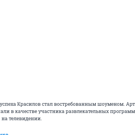
 успеха Красилов стал востребованным шоуменом. Ар
али в качестве участника развлекательных программ
и на телевидении.
нко