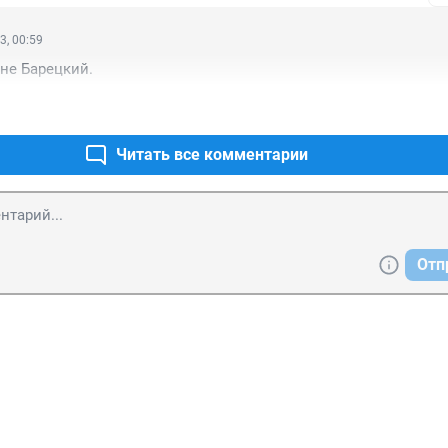
3, 00:59
 не Барецкий.
Читать все комментарии
Отп