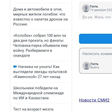
Гость
Дома и автомобили в огне,
19 декабря 202
мирные жители погибли: что
Да уж. Жаль что
известно о налетах дронов на
Россию
«Колобок» собрал 100 млн за
два дня проката, но фанаты
Человека-паука объявили ему
войну. Разбираемся в
скандале
Гость
Нагиева не узнать! Как
Войти
выглядели звезды культовой
«Каменской» 27 лет назад
Школьники победили на
Международной олимпиаде
по ИИ в Казахстане
Новости СМИ2
Тест на возраст мозга: