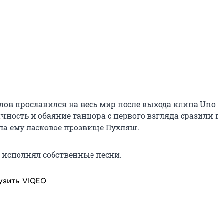
ов прославился на весь мир после выхода клипа Uno
стичность и обаяние танцора с первого взгляда сразили 
ла ему ласковое прозвище Пухляш.
исполнял собственные песни.
узить VIQEO