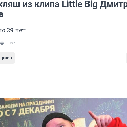
ляш из клипа Little Big Дмит
в
о 29 лет
3 197
ариев