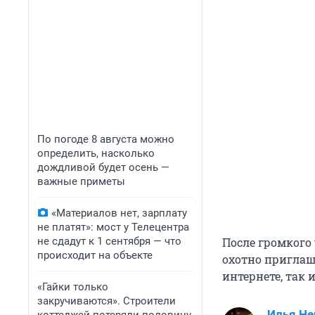
По погоде 8 августа можно
определить, насколько
дождливой будет осень —
важные приметы
«Материалов нет, зарплату
не платят»: мост у Телецентра
не сдадут к 1 сентября — что
После громкого
происходит на объекте
охотно приглаш
интернете, так 
«Гайки только
закручиваются». Строители
Илья Не