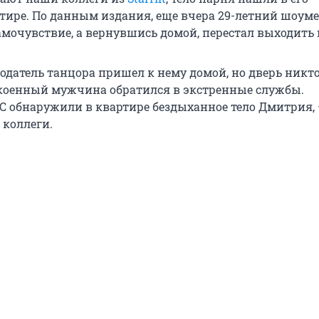
тире. По данным издания, еще вчера 29-летний шоум
мочувствие, а вернувшись домой, перестал выходить н
одатель танцора пришел к нему домой, но дверь никто
коенный мужчина обратился в экстренные службы.
 обнаружили в квартире бездыханное тело Дмитрия,
коллеги.