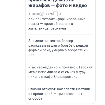
жирафов — фото и видео
5 часов
8 876
21
Как приготовить фаршированные
перцы — простой рецепт от
жительницы Барнаула
Знаменитая тикток-блогер,
рассказывавшая о борьбе с редкой
формой рака, умерла в возрасте 26
лет
«Так неожиданно и приятно». Героиня
мема вспомнила о съемках с гуру
пикапа в кафе Владивостока
Слизни атакуют: как спасти цветник
от вредителей — три копеечных
способа