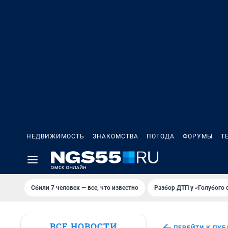
НЕДВИЖИМОСТЬ
ЗНАКОМСТВА
ПОГОДА
ФОРУМЫ
Т
Сбили 7 человек — все, что известно
Разбор ДТП у «Голубого 
ВСЕ НОВОСТИ