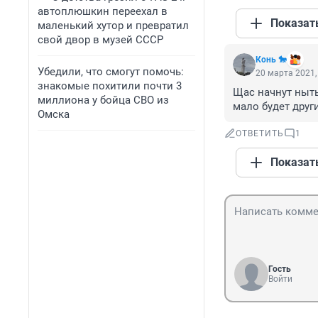
автоплюшкин переехал в
Показат
маленький хутор и превратил
свой двор в музей СССР
Конь 🐎
Убедили, что смогут помочь:
20 марта 2021,
знакомые похитили почти 3
Щас начнут ныть
миллиона у бойца СВО из
мало будет друг
Омска
ОТВЕТИТЬ
1
Показат
Гость
Войти