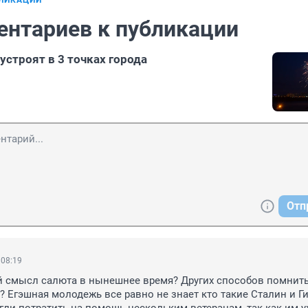
БЛИКАЦИИ
ентариев к публикации
устроят в 3 точках города
Отп
 08:19
й смысл салюта в нынешнее время? Других способов помнить
? Егэшная молодежь все равно не знает кто такие Сталин и Гит