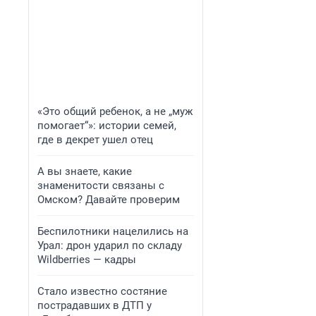
«Это общий ребенок, а не „муж
помогает“»: истории семей,
где в декрет ушел отец
А вы знаете, какие
знаменитости связаны с
Омском? Давайте проверим
Беспилотники нацелились на
Урал: дрон ударил по складу
Wildberries — кадры
Стало известно состяние
пострадавших в ДТП у