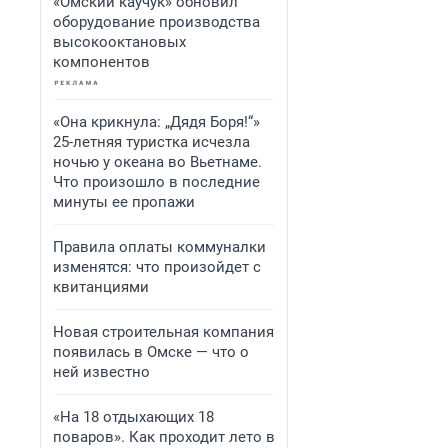
«Омский каучук» обновил
оборудование производства
высокооктановых
компонентов
«Она крикнула: „Дядя Боря!“»
25-летняя туристка исчезла
ночью у океана во Вьетнаме.
Что произошло в последние
минуты ее пропажи
Правила оплаты коммуналки
изменятся: что произойдет с
квитанциями
Новая строительная компания
появилась в Омске — что о
ней известно
«На 18 отдыхающих 18
поваров». Как проходит лето в