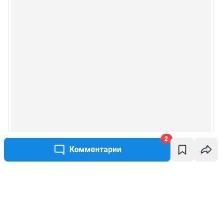
2
Комментарии
Написать комментарий