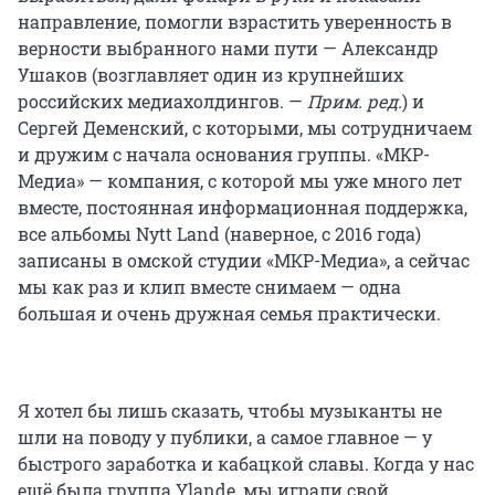
направление, помогли взрастить уверенность в
верности выбранного нами пути — Александр
Ушаков (возглавляет один из крупнейших
российских медиахолдингов. —
Прим. ред.
) и
Сергей Деменский, с которыми, мы сотрудничаем
и дружим с начала основания группы. «МКР-
Медиа» — компания, с которой мы уже много лет
вместе, постоянная информационная поддержка,
все альбомы Nytt Land (наверное, с 2016 года)
записаны в омской студии «МКР-Медиа», а сейчас
мы как раз и клип вместе снимаем — одна
большая и очень дружная семья практически.
Я хотел бы лишь сказать, чтобы музыканты не
шли на поводу у публики, а самое главное — у
быстрого заработка и кабацкой славы. Когда у нас
ещё была группа Ylande, мы играли свой