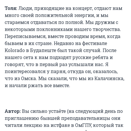
Толя:
Люди, приходящие на концерт, отдают нам
много своей положительной энергии, и мы
стараемся отдаваться по полной. Мы дружим с
некоторыми поклонниками нашего творчества.
Переписываемся, вместе проводим время, когда
бываем в их стране. Недавно на фестивале
Kolorado в Будапеште был такой случай. После
нашего сета к нам подходят русские ребята и
говорят, что в первый раз услышали нас. Я
поинтересовался у парня, откуда он, оказалось,
что из Омска. Мы сказали, что мы из Калачинска,
и начали ржать все вместе.
Автор:
Вы сильно устаёте (на следующий день по
приглашению бывшей преподавательницы они
читали лекцию на истфаке в ОмГПУ, который так