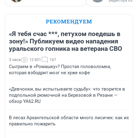
редактора 63.RU
РЕКОМЕНДУЕМ
«Я тебя счас ***, петухом поедешь в
зону!» Публикуем видео нападения
уральского гопника на ветерана СВО
3 часа
12 831
167
Сыграем в «Ромашку»? Простая головоломка,
которая взбодрит мозг не хуже кофе
«Девчонки, вы испытываете судьбу»: что творится в
подпольной рюмочной на Березовой в Рязани —
обзор YA62.RU
В лесах Архангельской области много лисичек: как их
правильно пожарить