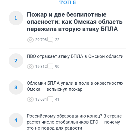
ТОП 5
Пожар и две беспилотные
1
опасности: как Омская область
пережила вторую атаку БПЛА
29 708
22
ПВО отражает атаку БПЛА в Омской области
2
19 312
90
Обломки БПЛА упали в поле в окрестностях
3
Омска — вспыхнул пожар
18 084
41
Российскому образованию конец? В стране
4
растет число стобалльников ЕГЭ — почему
это не повод для радости