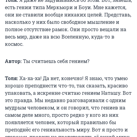
есть гении типа Меркьюри и Боуи. Мне кажется,
они не ставили вообще никаких целей. Представь,
насколько у них было свободное мышление и
полное отсутствие рамок. Они просто вещали на
весь мир, даже на всю Вселенную, куда-то в
космос.
Автор:
Ты считаешь себя гением?
Толя:
Ха-ха-ха! Да нет, конечно! Я знаю, что умею
хорошо преподнести что-то, так сказать, красиво
упаковать, а искренне считаю гением Наташу. Вот
это правда. Мы недавно разговаривали с одним
мудрым человеком, и он говорил, что гениев на
самом деле много, просто редко у кого из них
появляется человек, который правильно бы
преподнёс его гениальность миру. Вот я просто и
стараюсь правильно представлять её гений миру.