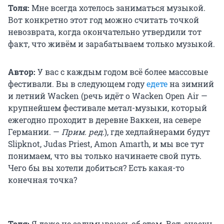
Толя:
Мне всегда хотелось заниматься музыкой.
Вот конкретно этот год можно считать точкой
невозврата, когда окончательно утвердили тот
факт, что живём и зарабатываем только музыкой.
Автор:
У вас с каждым годом всё более массовые
фестивали. Вы в следующем году
едете
на зимний
и летний Wacken (речь идёт о Wacken Open Air —
крупнейшем фестивале метал-музыки, который
ежегодно проходит в деревне Ваккен, на севере
Германии. —
Прим. ред.
), где хедлайнерами будут
Slipknot, Judas Priest, Amon Amarth, и мы все тут
понимаем, что вы только начинаете свой путь.
Чего бы вы хотели добиться? Есть какая-то
конечная точка?
Толя:
Я даже не задумываюсь об этом. Вот, знаешь,