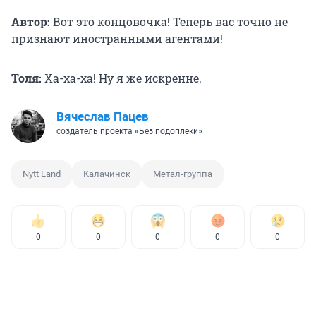
Автор:
Вот это концовочка! Теперь вас точно не
признают иностранными агентами!
Толя:
Ха-ха-ха! Ну я же искренне.
Вячеслав Пацев
создатель проекта «Без подоплёки»
Nytt Land
Калачинск
Метал-группа
0
0
0
0
0