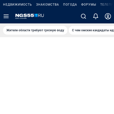
НЕДВИЖИМОСТЬ
ЗНАКОМСТВА
ПОГОДА
ФОРУМЫ
ТЕЛЕПР
Жители области требуют грязную воду
С чем омские кандидаты ид