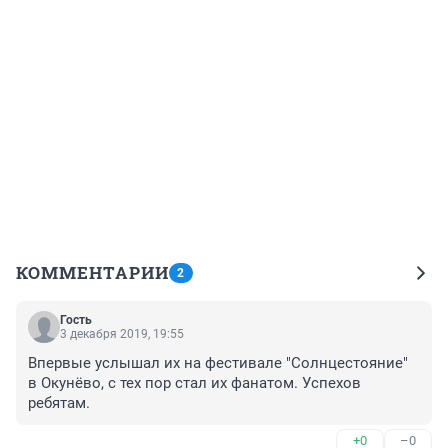
КОММЕНТАРИИ
2
Гость
3 декабря 2019, 19:55
Впервые услышал их на фестивале "Солнцестояние" 
в Окунёво, с тех пор стал их фанатом. Успехов 
ребятам.
+0
–0