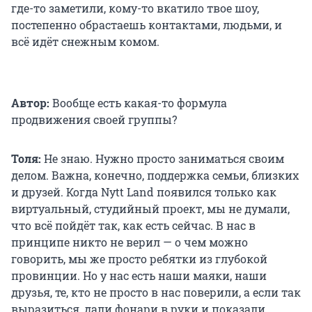
где-то заметили, кому-то вкатило твое шоу,
постепенно обрастаешь контактами, людьми, и
всё идёт снежным комом.
Автор:
Вообще есть какая-то формула
продвижения своей группы?
Толя:
Не знаю. Нужно просто заниматься своим
делом. Важна, конечно, поддержка семьи, близких
и друзей. Когда Nytt Land появился только как
виртуальный, студийный проект, мы не думали,
что всё пойдёт так, как есть сейчас. В нас в
принципе никто не верил — о чем можно
говорить, мы же просто ребятки из глубокой
провинции. Но у нас есть наши маяки, наши
друзья, те, кто не просто в нас поверили, а если так
выразиться, дали фонари в руки и показали