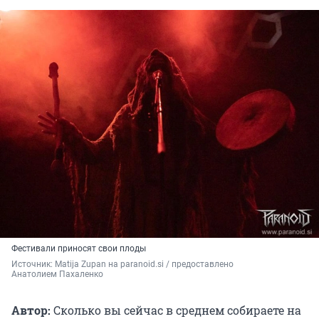
Фестивали приносят свои плоды
Источник: 
Matija Zupan на paranoid.si / предоставлено 
Анатолием Пахаленко
Автор:
Сколько вы сейчас в среднем собираете на