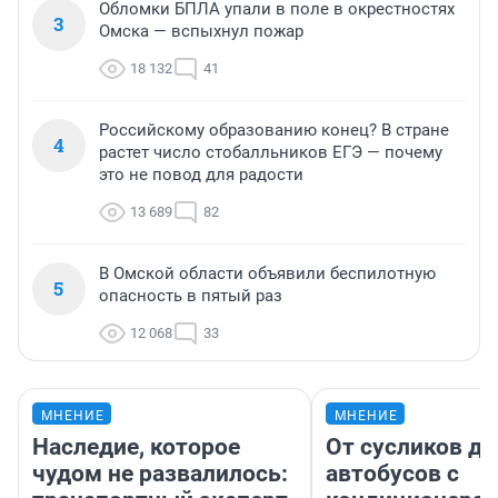
Обломки БПЛА упали в поле в окрестностях
3
Омска — вспыхнул пожар
18 132
41
Российскому образованию конец? В стране
4
растет число стобалльников ЕГЭ — почему
это не повод для радости
13 689
82
В Омской области объявили беспилотную
5
опасность в пятый раз
12 068
33
МНЕНИЕ
МНЕНИЕ
Наследие, которое
От сусликов до
чудом не развалилось:
автобусов с