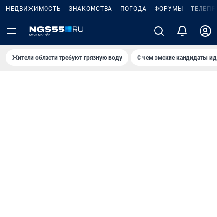
НЕДВИЖИМОСТЬ
ЗНАКОМСТВА
ПОГОДА
ФОРУМЫ
ТЕЛЕПР
Жители области требуют грязную воду
С чем омские кандидаты ид