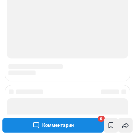
Подписаться на новости
Сообщить новость
0
Комментарии
Рубрики