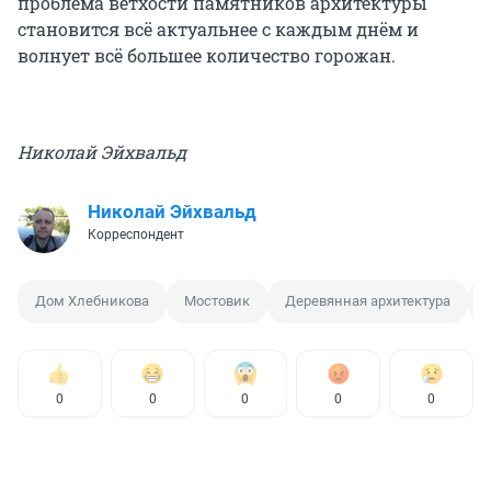
проблема ветхости памятников архитектуры
становится всё актуальнее с каждым днём и
волнует всё большее количество горожан.
Николай Эйхвальд
Николай Эйхвальд
Корреспондент
Дом Хлебникова
Мостовик
Деревянная архитектура
0
0
0
0
0