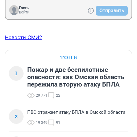
Гость
Отправить
Войти
Новости СМИ2
ТОП 5
Пожар и две беспилотные
1
опасности: как Омская область
пережила вторую атаку БПЛА
29 771
22
ПВО отражает атаку БПЛА в Омской области
2
19 349
91