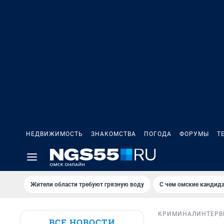
НЕДВИЖИМОСТЬ
ЗНАКОМСТВА
ПОГОДА
ФОРУМЫ
Т
Жители области требуют грязную воду
С чем омские кандида
КРИМИНАЛ
ИНТЕР
ВСЕ НОВОСТИ