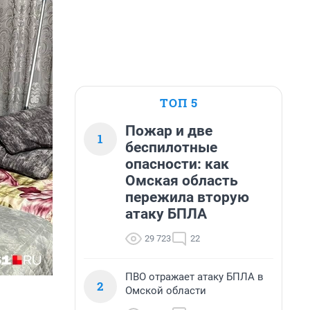
ТОП 5
Пожар и две
1
беспилотные
опасности: как
Омская область
пережила вторую
атаку БПЛА
29 723
22
ПВО отражает атаку БПЛА в
2
Омской области