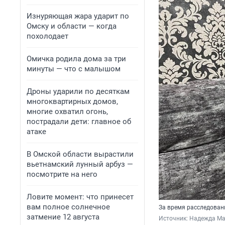
Изнуряющая жара ударит по
Омску и области — когда
похолодает
Омичка родила дома за три
минуты — что с малышом
Дроны ударили по десяткам
многоквартирных домов,
многие охватил огонь,
пострадали дети: главное об
атаке
В Омской области вырастили
вьетнамский лунный арбуз —
посмотрите на него
Ловите момент: что принесет
вам полное солнечное
За время расследован
затмение 12 августа
Источник: 
Надежда Ма