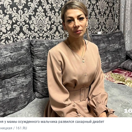
ия у мамы осужденного мальчика развился сахарный диабет
ницкая / 161.RU