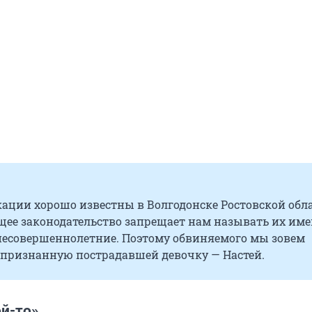
ации хорошо известны в Волгодонске Ростовской обла
щее законодательство запрещает нам называть их име
 несовершеннолетние. Поэтому обвиняемого мы зовем
 признанную пострадавшей девочку — Настей.
й-то»