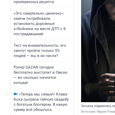
проверенных рецепта
«Это смертельно цинично»:
омичи потребовали
установить дорожные
отбойники на месте ДТП с 8
пострадавшими
Тест на внимательность: его
смогут пройти только 5%
людей — вы в их числе?
Рэпер GAZAN сегодня
бесплатно выступит в Омске
— во сколько начнется
концерт
«Теперь мы семья!» Клава
Кока сыграла тайную свадьбу
с богатым блогером. В какую
Татьяна поделилась св
сумму всё обошлось
Источник: 
Мария Рома