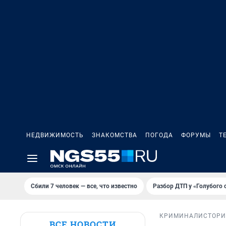
НЕДВИЖИМОСТЬ
ЗНАКОМСТВА
ПОГОДА
ФОРУМЫ
Т
Сбили 7 человек — все, что известно
Разбор ДТП у «Голубого 
КРИМИНАЛ
ИСТОР
ВСЕ НОВОСТИ