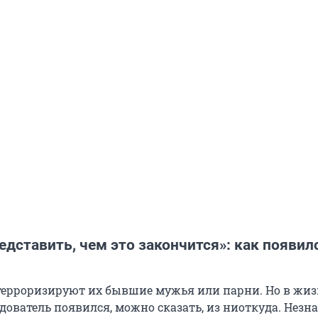
едставить, чем это закончится»: как появил
терроризируют их бывшие мужья или парни. Но в жи
дователь появился, можно сказать, из ниоткуда. Незн