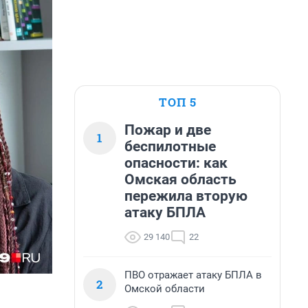
ТОП 5
Пожар и две
1
беспилотные
опасности: как
Омская область
пережила вторую
атаку БПЛА
29 140
22
ПВО отражает атаку БПЛА в
2
Омской области