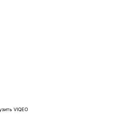
узить VIQEO