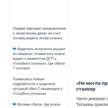
Людям приходят уведомления
о зачислении денег на счет:
почему верить этому опасно
Водитель испуганно вышел
из машины: появилось новое
видео с моментом ДТП у
«Голубого огонька», где сбили
7 человек
Появились новые
«Не могла пр
подробности о водителе,
сталкер
который сбил 7 пешеходов у
«Голубого огонька»
Часто девушек 
Татьяны пресле
Восемь сбили, три упали.