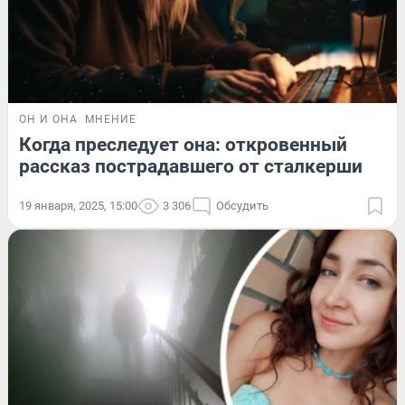
ОН И ОНА
МНЕНИЕ
Когда преследует она: откровенный
рассказ пострадавшего от сталкерши
19 января, 2025, 15:00
3 306
Обсудить