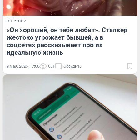
ОН И ОНА
«Он хороший, он тебя любит». Сталкер
жестоко угрожает бывшей, а в
соцсетях рассказывает про их
идеальную жизнь
9 мая, 2026, 17:00
661
Обсудить