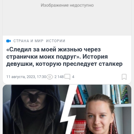
СТРАНА И МИР
ИСТОРИИ
«Следил за моей жизнью через
странички моих подруг». История
девушки, которую преследует сталкер
11 августа, 2023, 17:30
2 148
4