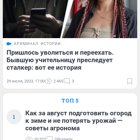
КРИМИНАЛ
ИСТОРИИ
Пришлось уволиться и переехать.
Бывшую учительницу преследует
сталкер: вот ее история
29 июля, 2023, 17:00
2 465
3
ТОП 5
Как за август подготовить огород
1
к зиме и не потерять урожай —
советы агронома
20 522
Обсудить