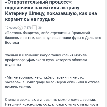
«Отвратительный процесс»:
подписчики захейтили актрису
Катерину Шпицу, показавшую, как она
кормит сына грудью
10 часов
7 376
36
«Платишь бандитам, либо стреляешь». Уральский
бизнесмен о том, как в нулевые гнали фуры с Дальнего
Востока
Ученый в изгнании: какую тайну хранит могила
профессора уфимского вуза, которого обожали
студенты
«Мы не зоопарк, не служба спасения и не стол
заказов»: в Волгограде волонтеров обвинили в отказе
помочь ежатам
Стены в зеркалах, а управлять можно даже дверями.
Незрячий красноярец создал самую умную квартиру в