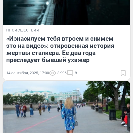
ПРОИСШЕСТВИЯ
«Изнасилуем тебя втроем и снимем
это на видео»: откровенная история
жертвы сталкера. Ее два года
преследует бывший ухажер
14 сентября, 2025, 17:00
3 996
8