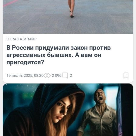
СТРАНА И МИР
В России придумали закон против
агрессивных бывших. А вам он
пригодится?
19 июля, 2025, 08:20
2 096
2