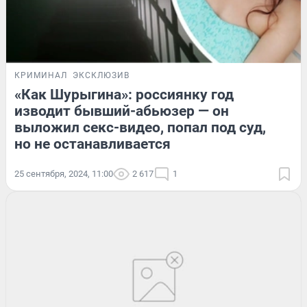
КРИМИНАЛ
ЭКСКЛЮЗИВ
«Как Шурыгина»: россиянку год
изводит бывший-абьюзер — он
выложил секс-видео, попал под суд,
но не останавливается
25 сентября, 2024, 11:00
2 617
1