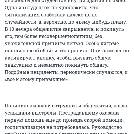
опасности для студентов внутри здания не было.
Одна из студенток предположила, что
сигнализация сработала далеко не по
случайности, а, вероятно, по чьему-нибудь плану.
В 10 вечера общежитие закрывается, и покинуть
его, тем более несовершеннолетним, без
уважительной причины нельзя. Особо хитрые
нашли способ обойти это правило. Они намеренно
активируют кнопку, чтобы вызвать общую
эвакуацию и незаметно покинуть общагу.
Подобные инциденты периодически случаются, и
«все к этому привыкшие».
Полицию вызвали сотрудники общежития, когда
услышали выстрелы. Пострадавшему оказали
первую помощь еще до приезда скорой помощи,
госпитализация не потребовалась. Руководство