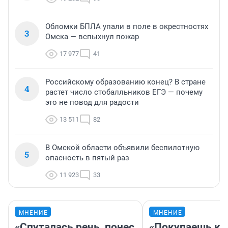
Обломки БПЛА упали в поле в окрестностях
3
Омска — вспыхнул пожар
17 977
41
Российскому образованию конец? В стране
4
растет число стобалльников ЕГЭ — почему
это не повод для радости
13 511
82
В Омской области объявили беспилотную
5
опасность в пятый раз
11 923
33
МНЕНИЕ
МНЕНИЕ
«Спуталась речь, понес
«Покупаешь ко