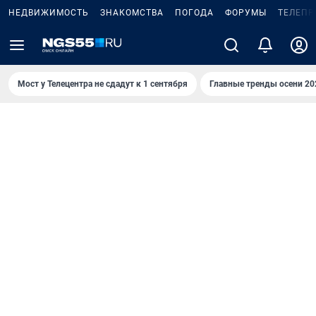
НЕДВИЖИМОСТЬ
ЗНАКОМСТВА
ПОГОДА
ФОРУМЫ
ТЕЛЕПР
Мост у Телецентра не сдадут к 1 сентября
Главные тренды осени 20