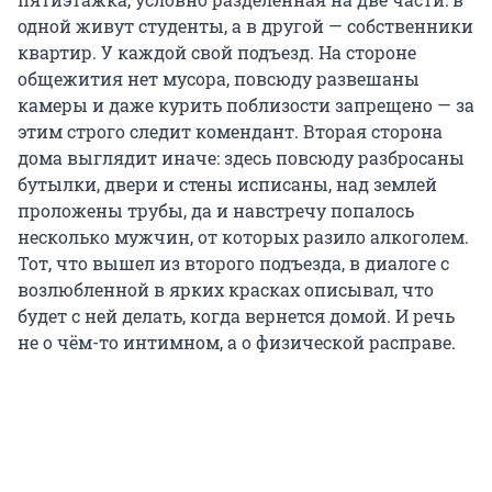
одной живут студенты, а в другой — собственники
квартир. У каждой свой подъезд. На стороне
общежития нет мусора, повсюду развешаны
камеры и даже курить поблизости запрещено — за
этим строго следит комендант. Вторая сторона
дома выглядит иначе: здесь повсюду разбросаны
бутылки, двери и стены исписаны, над землей
проложены трубы, да и навстречу попалось
несколько мужчин, от которых разило алкоголем.
Тот, что вышел из второго подъезда, в диалоге с
возлюбленной в ярких красках описывал, что
будет с ней делать, когда вернется домой. И речь
не о чём-то интимном, а о физической расправе.