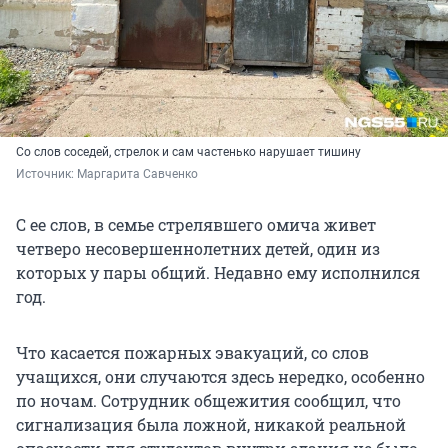
Со слов соседей, стрелок и сам частенько нарушает тишину
Источник: 
Маргарита Савченко
С ее слов, в семье стрелявшего омича живет
четверо несовершеннолетних детей, один из
которых у пары общий. Недавно ему исполнился
год.
Что касается пожарных эвакуаций, со слов
учащихся, они случаются здесь нередко, особенно
по ночам. Сотрудник общежития сообщил, что
сигнализация была ложной, никакой реальной