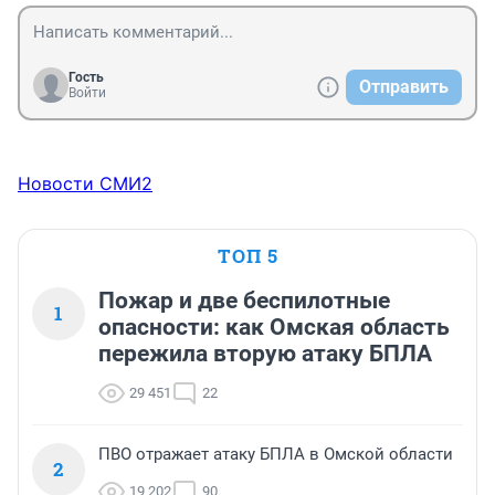
Гость
Отправить
Войти
Новости СМИ2
ТОП 5
Пожар и две беспилотные
1
опасности: как Омская область
пережила вторую атаку БПЛА
29 451
22
ПВО отражает атаку БПЛА в Омской области
2
19 202
90