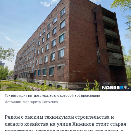
Так выглядит пятиэтажка, возле которой всё произошло
Источник: 
Маргарита Савченко
Рядом с омским техникумом строительства и
лесного хозяйства на улице Химиков стоит старая
пятиэтажка, условно разделенная на две части: в