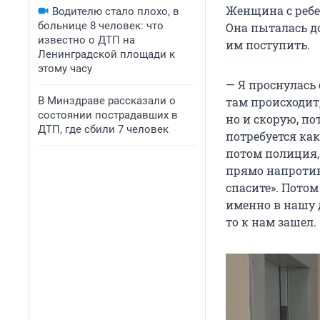
Женщина с ребе
Водителю стало плохо, в
больнице 8 человек: что
Она пыталась до
известно о ДТП на
им поступить.
Ленинградской площади к
этому часу
— Я проснулась 
В Минздраве рассказали о
там происходит
состоянии пострадавших в
но и скорую, п
ДТП, где сбили 7 человек
потребуется как
потом полиция, 
прямо напротив 
спасите». Потом
именно в нашу 
то к нам зашел.