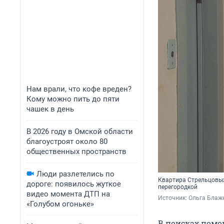
Нам врали, что кофе вреден?
Кому можно пить до пяти
чашек в день
В 2026 году в Омской области
благоустроят около 80
общественных пространств
Люди разлетелись по
Квартира Стрельцовых
дороге: появилось жуткое
перегородкой
видео момента ДТП на
Источник: 
Ольга Блажн
«Голубом огоньке»
В поисках помо