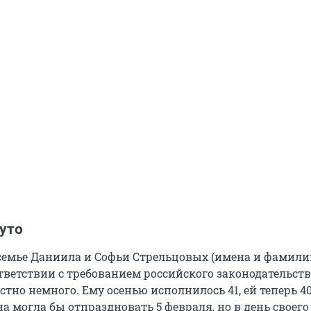
уто
семье Даниила и Софьи Стрельцовых (имена и фамили
тветствии с требованием российского законодательств
естно немного. Ему осенью исполнилось 41, ей теперь 4
 могла бы отпраздновать 5 февраля, но в день своего