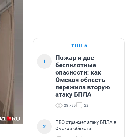
ТОП 5
Пожар и две
1
беспилотные
опасности: как
Омская область
пережила вторую
атаку БПЛА
28 755
22
ПВО отражает атаку БПЛА в
2
Омской области