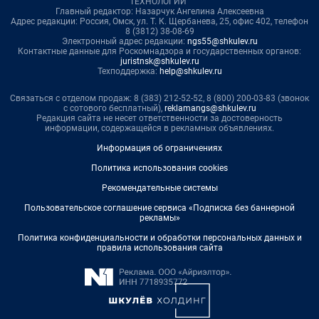
ТЕХНОЛОГИИ"
Главный редактор: Назарчук Ангелина Алексеевна
Адрес редакции: Россия, Омск, ул. Т. К. Щербанева, 25, офис 402, телефон
8 (3812) 38-08-69
Электронный адрес редакции:
ngs55@shkulev.ru
Контактные данные для Роскомнадзора и государственных органов:
juristnsk@shkulev.ru
Техподдержка:
help@shkulev.ru
Связаться с отделом продаж: 8 (383) 212-52-52, 8 (800) 200-03-83 (звонок
с сотового бесплатный),
reklamangs@shkulev.ru
Редакция сайта не несет ответственности за достоверность
информации, содержащейся в рекламных объявлениях.
Информация об ограничениях
Политика использования cookies
Рекомендательные системы
Пользовательское соглашение сервиса «Подписка без баннерной
рекламы»
Политика конфиденциальности и обработки персональных данных и
правила использования сайта