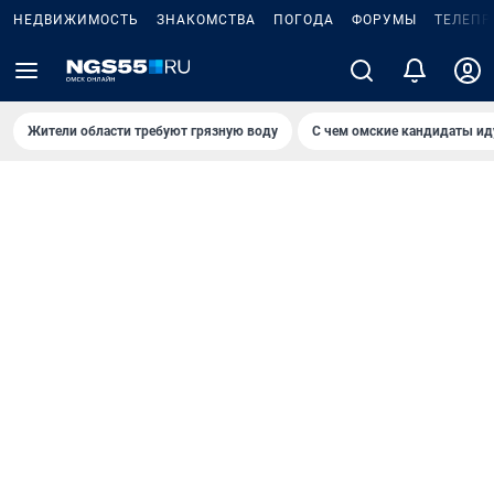
НЕДВИЖИМОСТЬ
ЗНАКОМСТВА
ПОГОДА
ФОРУМЫ
ТЕЛЕПР
Жители области требуют грязную воду
С чем омские кандидаты ид