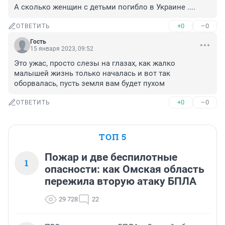
А сколько женщин с детьми погибло в Украине ....
+0
–0
ОТВЕТИТЬ
Гость
15 января 2023, 09:52
Это ужас, просто слезы на глазах, как жалко 
малышей жизнь только началась и вот так 
оборвалась, пусть земля вам будет пухом
+0
–0
ОТВЕТИТЬ
ТОП 5
Пожар и две беспилотные
1
опасности: как Омская область
пережила вторую атаку БПЛА
29 728
22