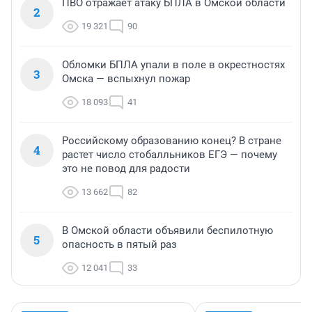
ПВО отражает атаку БПЛА в Омской области
2
19 321
90
Обломки БПЛА упали в поле в окрестностях
3
Омска — вспыхнул пожар
18 093
41
Российскому образованию конец? В стране
4
растет число стобалльников ЕГЭ — почему
это не повод для радости
13 662
82
В Омской области объявили беспилотную
5
опасность в пятый раз
12 041
33