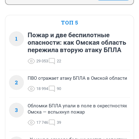
ТОП 5
Пожар и две беспилотные
1
опасности: как Омская область
пережила вторую атаку БПЛА
29 053
22
ПВО отражает атаку БПЛА в Омской области
2
18 994
90
Обломки БПЛА упали в поле в окрестностях
3
Омска — вспыхнул пожар
17 746
39