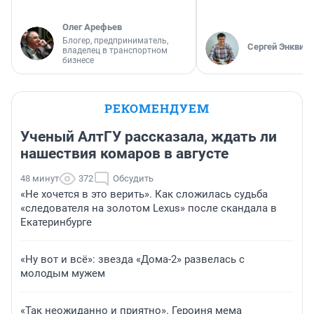
Олег Арефьев
Блогер, предприниматель,
Сергей Энквист
владелец в транспортном
бизнесе
РЕКОМЕНДУЕМ
Ученый АлтГУ рассказала, ждать ли
нашествия комаров в августе
48 минут
372
Обсудить
«Не хочется в это верить». Как сложилась судьба
«следователя на золотом Lexus» после скандала в
Екатеринбурге
«Ну вот и всё»: звезда «Дома-2» развелась с
молодым мужем
«Так неожиданно и приятно». Героиня мема