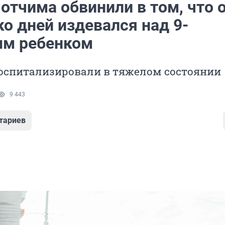
отчима обвинили в том, что 
о дней издевался над 9-
м ребенком
оспитализировали в тяжелом состоянии
9 443
тариев