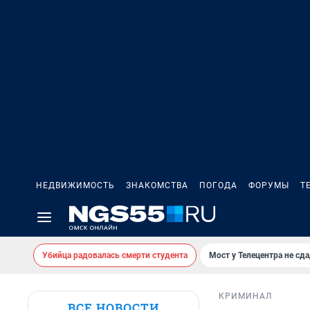
НЕДВИЖИМОСТЬ
ЗНАКОМСТВА
ПОГОДА
ФОРУМЫ
Т
Убийца радовалась смерти студента
Мост у Телецентра не сда
КРИМИНАЛ
ВСЕ НОВОСТИ