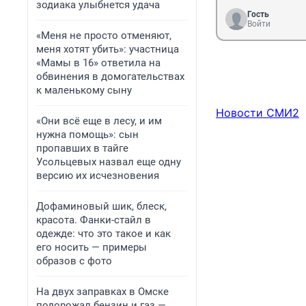
зодиака улыбнется удача
Гость
Войти
«Меня не просто отменяют,
меня хотят убить»: участница
«Мамы в 16» ответила на
обвинения в домогательствах
к маленькому сыну
Новости СМИ2
«Они всё еще в лесу, и им
нужна помощь»: сын
пропавших в тайге
Усольцевых назвал еще одну
версию их исчезновения
Дофаминовый шик, блеск,
красота. Фанки-стайл в
одежде: что это такое и как
его носить — примеры
образов с фото
На двух заправках в Омске
подорожал бензин и газ —