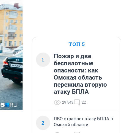
ТОП 5
Пожар и две
1
беспилотные
опасности: как
Омская область
пережила вторую
атаку БПЛА
29 543
22
ПВО отражает атаку БПЛА в
2
Омской области