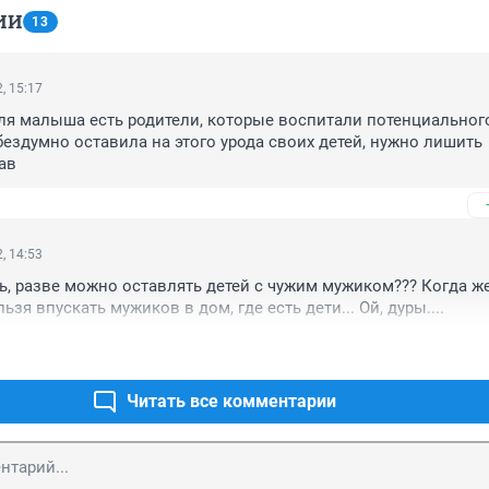
ИИ
13
, 15:17
еля малыша есть родители, которые воспитали потенциального 
бездумно оставила на этого урода своих детей, нужно лишить 
ав
, 14:53
ь, разве можно оставлять детей с чужим мужиком??? Когда же 
ьзя впускать мужиков в дом, где есть дети... Ой, дуры....
Читать все комментарии