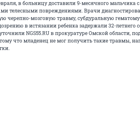
евраля, в больницу доставили 9-месячного мальчика с
ми телесными повреждениями. Врачи диагностирова
ую черепно-мозговую травму, субдуральную гематому
одозрению в истязании ребенка задержали 32-летнего 
 уточнили NGS55.RU в прокуратуре Омской области, по
отому что младенец не мог получить такие травмы, на
тки.