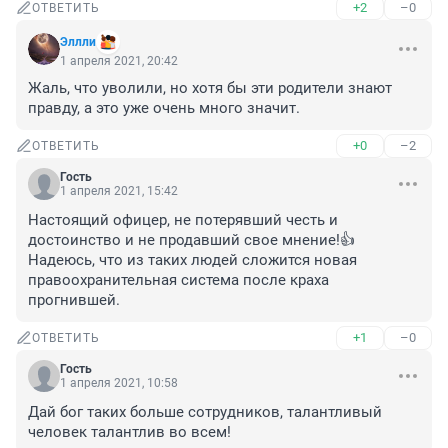
+2
–0
ОТВЕТИТЬ
Эллли
1 апреля 2021, 20:42
Жаль, что уволили, но хотя бы эти родители знают 
правду, а это уже очень много значит.
+0
–2
ОТВЕТИТЬ
Гость
1 апреля 2021, 15:42
Настоящий офицер, не потерявший честь и 
достоинство и не продавший свое мнение!👍 
Надеюсь, что из таких людей сложится новая 
правоохранительная система после краха 
прогнившей.
+1
–0
ОТВЕТИТЬ
Гость
1 апреля 2021, 10:58
Дай бог таких больше сотрудников, талантливый 
человек талантлив во всем!