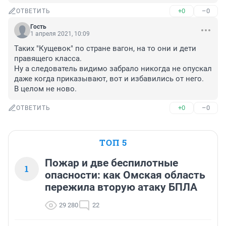
+0
–0
ОТВЕТИТЬ
Гость
1 апреля 2021, 10:09
Таких "Кущевок" по стране вагон, на то они и дети 
правящего класса.

Ну а следователь видимо забрало никогда не опускал 
даже когда приказывают, вот и избавились от него.

В целом не ново.
+0
–0
ОТВЕТИТЬ
ТОП 5
Пожар и две беспилотные
1
опасности: как Омская область
пережила вторую атаку БПЛА
29 280
22