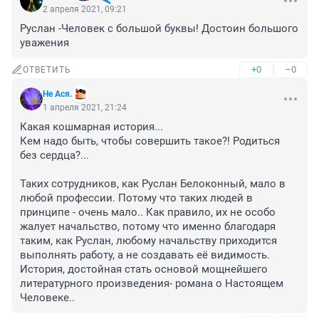
2 апреля 2021, 09:21
Руслан -Человек с большой буквы! Достоин большого 
уважения
+0
–0
ОТВЕТИТЬ
Не Ася.
1 апреля 2021, 21:24
Какая кошмарная история...

Кем надо быть, чтобы совершить такое?! Родиться 
без сердца?...

Таких сотрудников, как Руслан Белоконный, мало в 
любой профессии. Потому что таких людей в 
принципе - очень мало.. Как правило, их не особо 
жалует начальство, потому что именно благодаря 
таким, как Руслан, любому начальству приходится 
выполнять работу, а не создавать её видимость.

История, достойная стать основой мощнейшего 
литературного произведения- романа о Настоящем 
Человеке..