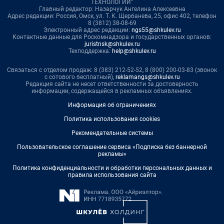
ТЕХНОЛОГИИ"
Главный редактор: Назарчук Ангелина Алексеевна
Адрес редакции: Россия, Омск, ул. Т. К. Щербанева, 25, офис 402, телефон
8 (3812) 38-08-69
Электронный адрес редакции:
ngs55@shkulev.ru
Контактные данные для Роскомнадзора и государственных органов:
juristnsk@shkulev.ru
Техподдержка:
help@shkulev.ru
Связаться с отделом продаж: 8 (383) 212-52-52, 8 (800) 200-03-83 (звонок
с сотового бесплатный),
reklamangs@shkulev.ru
Редакция сайта не несет ответственности за достоверность
информации, содержащейся в рекламных объявлениях.
Информация об ограничениях
Политика использования cookies
Рекомендательные системы
Пользовательское соглашение сервиса «Подписка без баннерной
рекламы»
Политика конфиденциальности и обработки персональных данных и
правила использования сайта