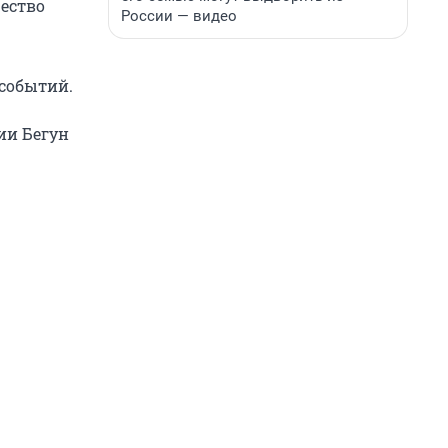
ество
России — видео
событий.
ии Бегун