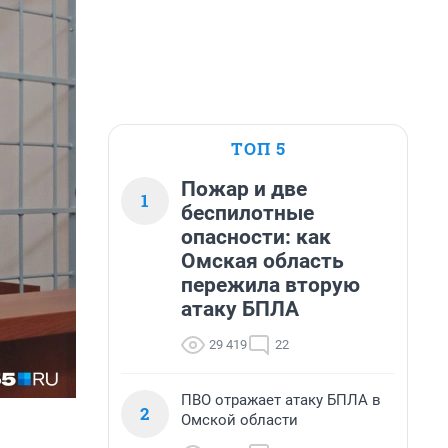
ТОП 5
Пожар и две
1
беспилотные
опасности: как
Омская область
пережила вторую
атаку БПЛА
29 419
22
ПВО отражает атаку БПЛА в
2
Омской области