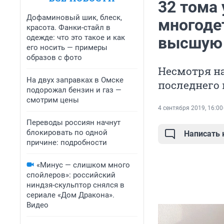
32 тома 
Дофаминовый шик, блеск,
многоде
красота. Фанки-стайл в
одежде: что это такое и как
высшую 
его носить — примеры
образов с фото
Несмотря н
На двух заправках в Омске
последнего 
подорожал бензин и газ —
смотрим цены
4 сентября 2019, 16:00
Переводы россиян начнут
блокировать по одной
Написать
причине: подробности
«Минус — слишком много
спойлеров»: российский
ниндзя-скульптор снялся в
сериале «Дом Дракона».
Видео