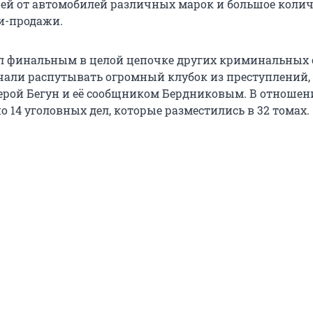
ей от автомобилей различных марок и большое колич
и-продажи.
ал финальным в целой цепочке других криминальных 
чали распутывать огромный клубок из преступлений,
рой Бегун и её сообщником Бердниковым. В отношен
 14 уголовных дел, которые разместились в 32 томах.