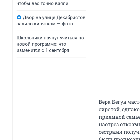
чтобы вас точно взяли
Двор на улице Декабристов
залило кипятком — фото
Школьники начнут учиться по
новой программе: что
изменится с 1 сентября
Вера Бегун час
сиротой, однако
приемной семье.
наотрез отказыв
сёстрами получ
были прописаны